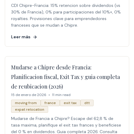
CDI Chipre-Francia: 15% retencion sobre dividendos (vs
30% de Francia), 0% para participaciones del 10%+, 0%
royalties. Provisiones clave para emprendedores
franceses que se mudan a Chipre.
Leer más
Mudarse a Chipre desde Francia:
Planificacion fiscal, Exit Tax y guia completa
de reubicacion (2026)
15 de enero de 2026
•
11 min read
moving from
france
exit tax
dtt
expat relocation
Mudarse de Francia a Chipre? Escape del 62,8 % de
tasa maxima, planifique el exit tax frances y beneficiese
del 0 % en dividendos. Guia completa 2026. Consulta