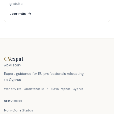
gratuita.
Leer más
CY
expat
ADVISORY
Expert guidance for EU professionals relocating
to Cyprus.
Wandity Ltd · Gladstonos 12-14 · 8046 Paphos · Cyprus
SERVICIOS
Non-Dom Status