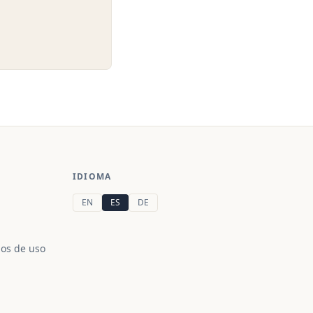
IDIOMA
EN
ES
DE
nos de uso