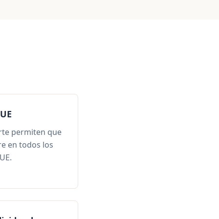
 UE
rte permiten que
re en todos los
UE.