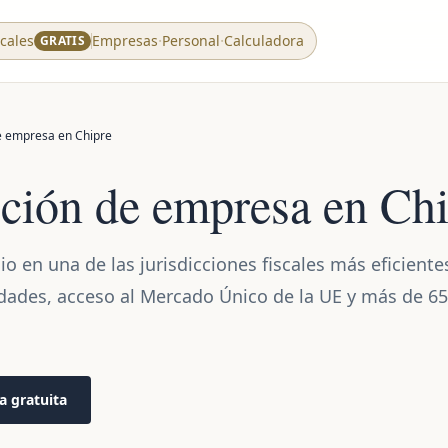
·
·
cales
Empresas
Personal
Calculadora
GRATIS
e empresa en Chipre
ución de empresa en Ch
io en una de las jurisdicciones fiscales más eficiente
ades, acceso al Mercado Único de la UE y más de 65
 gratuita