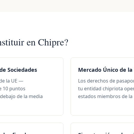
stituir en Chipre?
de Sociedades
Mercado Único de la
de la UE —
Los derechos de pasapo
 10 puntos
tu entidad chipriota ope
 debajo de la media
estados miembros de la 