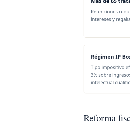
Más de 65 trata
Retenciones redu
intereses y regalí
Régimen IP Bo
Tipo impositivo e
3% sobre ingreso
intelectual cualifi
Reforma fis