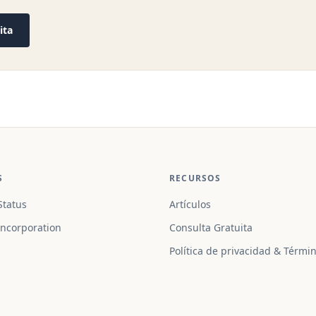
ita
S
RECURSOS
tatus
Artículos
ncorporation
Consulta Gratuita
Política de privacidad & Térmi