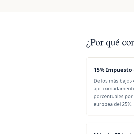
¿Por qué con
15% Impuesto 
De los más bajos 
aproximadamente
porcentuales por
europea del 25%.