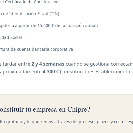
el Certificado de Constitución
 de Identificación Fiscal (TIN)
igatorio a partir de 15.600 € de facturación anual)
idad Social
ertura de cuenta bancaria corporativa
e tardar entre
2 y 4 semanas
cuando se gestiona correctame
de aproximadamente
4.300 €
(constitución + establecimiento d
constituir tu empresa en Chipre?
ta gratuita y te guiaremos a través del proceso, plazos y costes es