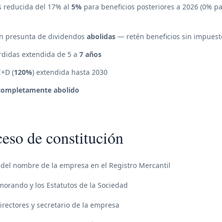
 reducida del 17% al
5%
para beneficios posteriores a 2026 (0% pa
ón presunta de dividendos
abolidas
— retén beneficios sin impuestos
didas extendida de 5 a
7 años
+D (
120%
) extendida hasta 2030
completamente abolido
eso de constitución
del nombre de la empresa en el Registro Mercantil
orando y los Estatutos de la Sociedad
ectores y secretario de la empresa