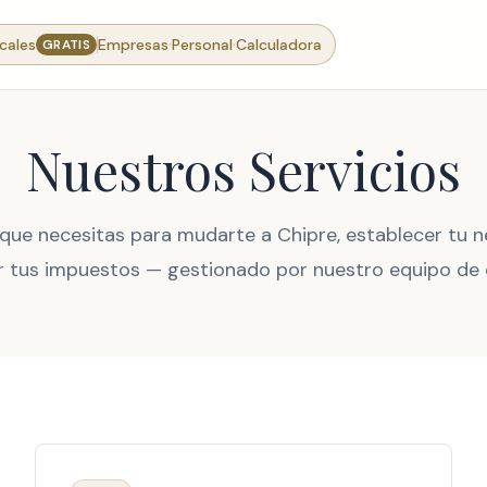
·
·
cales
Empresas
Personal
Calculadora
GRATIS
Nuestros Servicios
 que necesitas para mudarte a Chipre, establecer tu n
r tus impuestos — gestionado por nuestro equipo de 