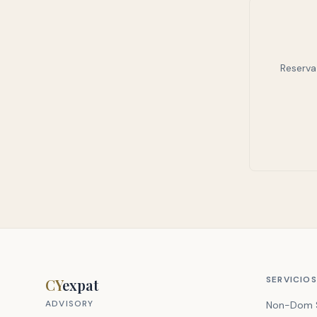
Reserva
SERVICIOS
CY
expat
ADVISORY
Non-Dom 