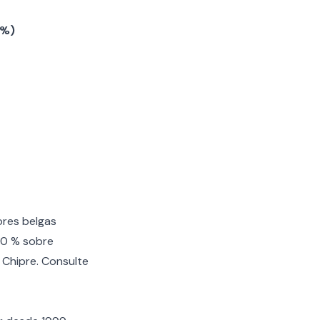
 %)
res belgas
30 % sobre
Chipre. Consulte