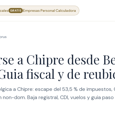
·
·
cales
Empresas
Personal
Calculadora
GRATIS
prus
se a Chipre desde Be
Guia fiscal y de reub
lgica a Chipre: escape del 53,5 % de impuestos,
 non-dom. Baja registral, CDI, vuelos y guia paso