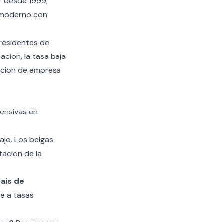
r desde 1999,
e moderno con
residentes de
acion, la tasa baja
ucion de empresa
ensivas en
ajo. Los belgas
acion de la
ais de
re a tasas