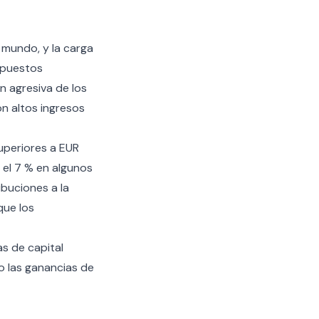
 mundo, y la carga
mpuestos
n agresiva de los
on altos ingresos
uperiores a EUR
el 7 % en algunos
buciones a la
que los
as de capital
 las ganancias de