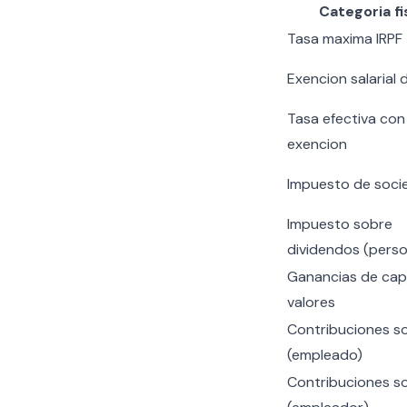
Categoria fi
Tasa maxima IRPF
Exencion salarial 
Tasa efectiva con
exencion
Impuesto de soci
Impuesto sobre
dividendos (perso
Ganancias de capi
valores
Contribuciones so
(empleado)
Contribuciones so