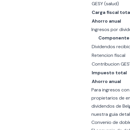
GESY (salud)
Carga fiscal tota
Ahorro anual
Ingresos por div
Componente
Dividendos recibi
Retencion fiscal
Contribucion GES
Impuesto total
Ahorro anual
Para ingresos co
propietarios de e
dividendos de Bel
nuestra guia deta
Convenio de doble