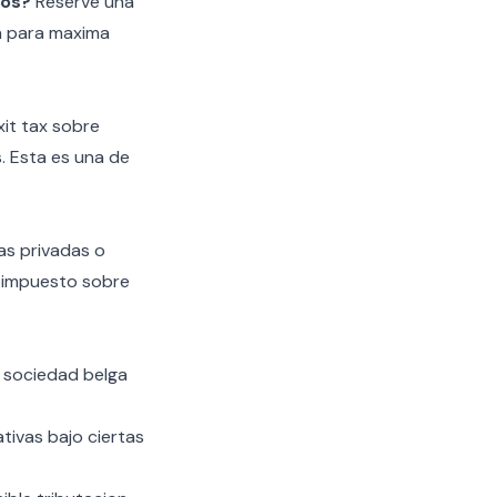
tos?
Reserve una
a para maxima
it tax sobre
. Esta es una de
as privadas o
o impuesto sobre
 sociedad belga
tivas bajo ciertas