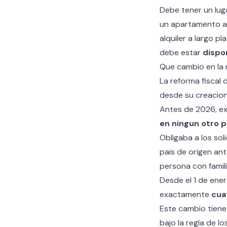
Debe tener un lug
un apartamento al
alquiler a largo p
debe estar
dispo
Que cambio en la 
La reforma fiscal 
desde su creacio
Antes de 2026, exi
en ningun otro p
Obligaba a los sol
pais de origen ant
persona con famili
Desde el 1 de ener
exactamente
cua
Este cambio tiene
bajo la regla de l