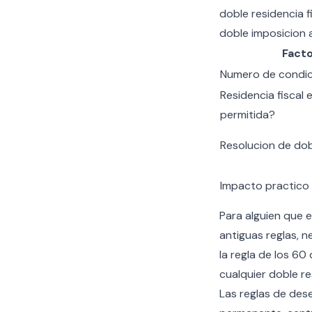
doble residencia f
doble imposicion a
Fact
Numero de condic
Residencia fiscal 
permitida?
Resolucion de dob
Impacto practico
Para alguien que 
antiguas reglas, n
la regla de los 60
cualquier doble r
Las reglas de des