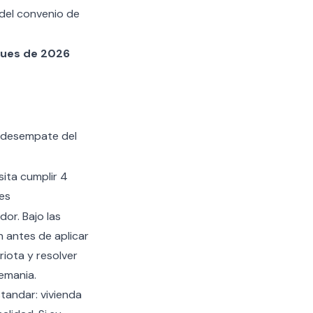
 del convenio de
ues de 2026
 desempate del
ita cumplir 4
es
dor. Bajo las
n antes de aplicar
riota y resolver
emania.
tandar: vivienda