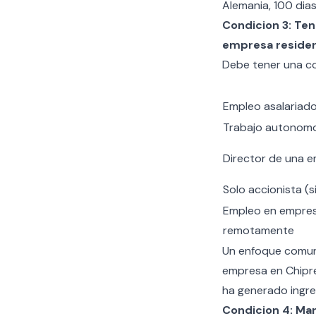
Alemania, 100 dias
Condicion 3: Ten
empresa residen
Debe tener una co
Empleo asalariado
Trabajo autonomo
Director de una e
Solo accionista (s
Empleo en empres
remotamente
Un enfoque comun 
empresa en Chipr
ha generado ingre
Condicion 4: Ma