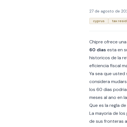
27 de agosto de 20
cyprus
tax resi
Chipre ofrece una d
60 dias
esta en su
historicos de la 
eficiencia fiscal m
Ya sea que usted 
considera
mudarse
los 60 dias podria
meses al ano en la 
Que es la regla de
La mayoria de los
de sus fronteras 