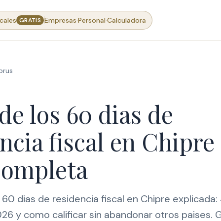
·
·
cales
Empresas
Personal
Calculadora
GRATIS
prus
de los 60 dias de
ncia fiscal en Chipre
completa
 60 dias de residencia fiscal en Chipre explicada: 
6 y como calificar sin abandonar otros paises. 