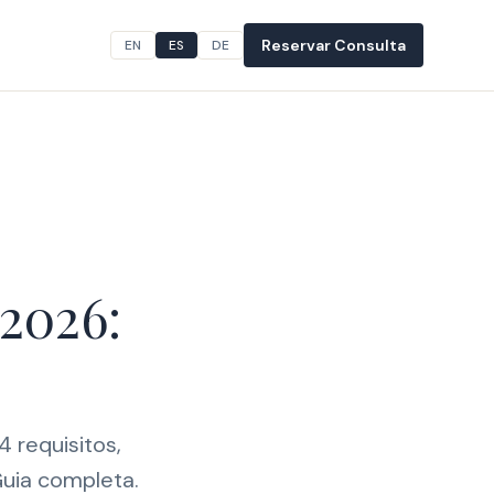
Reservar Consulta
EN
ES
DE
 2026:
4 requisitos,
Guia completa.