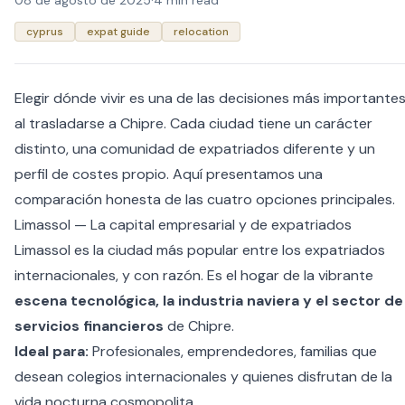
08 de agosto de 2025
·
4 min read
cyprus
expat guide
relocation
Elegir dónde vivir es una de las decisiones más importante
al trasladarse a Chipre. Cada ciudad tiene un carácter
distinto, una comunidad de expatriados diferente y un
perfil de costes propio. Aquí presentamos una
comparación honesta de las cuatro opciones principales.
Limassol — La capital empresarial y de expatriados
Limassol es la ciudad más popular entre los expatriados
internacionales, y con razón. Es el hogar de la vibrante
escena tecnológica, la industria naviera y el sector de
servicios financieros
de Chipre.
Ideal para:
Profesionales, emprendedores, familias que
desean colegios internacionales y quienes disfrutan de la
vida nocturna cosmopolita.