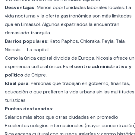
Desventajas:
Menos oportunidades laborales locales. La
vida nocturna y la oferta gastronómica son más limitadas
que en Limassol. Algunos expatriados la encuentran
demasiado tranquila.
Barrios populares:
Kato Paphos, Chloraka, Peyia, Tala.
Nicosia — La capital
Como la única capital dividida de Europa, Nicosia ofrece un
experiencia cultural única. Es el
centro administrativo y
político
de Chipre.
Ideal para:
Personas que trabajan en gobierno, finanzas,
educación o que prefieren la vida urbana sin las multitudes
turísticas.
Puntos destacados:
Salarios más altos que otras ciudades en promedio
Excelentes colegios internacionales (mayor concentración
Rica escena cultural con museos, galerías y centro históric