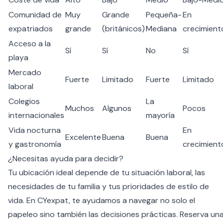
Comunidad de
Muy
Grande
Pequeña-
En
expatriados
grande
(británicos)
Mediana
crecimient
Acceso a la
Sí
Sí
No
Sí
playa
Mercado
Fuerte
Limitado
Fuerte
Limitado
laboral
Colegios
La
Muchos
Algunos
Pocos
internacionales
mayoría
Vida nocturna
En
Excelente
Buena
Buena
y gastronomía
crecimient
¿Necesitas ayuda para decidir?
Tu ubicación ideal depende de tu situación laboral, las
necesidades de tu familia y tus prioridades de estilo de
vida. En CYexpat, te ayudamos a navegar no solo el
papeleo sino también las decisiones prácticas.
Reserva un