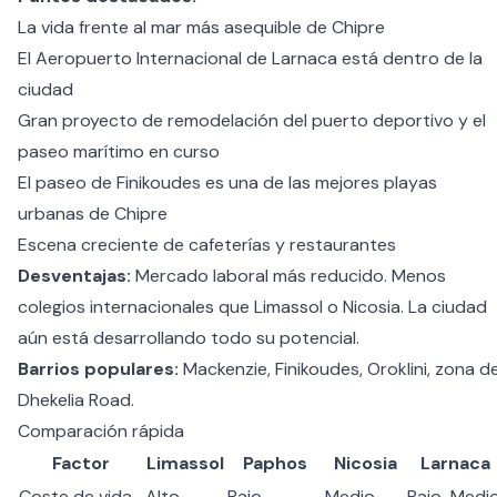
La vida frente al mar más asequible de Chipre
El Aeropuerto Internacional de Larnaca está dentro de la
ciudad
Gran proyecto de remodelación del puerto deportivo y el
paseo marítimo en curso
El paseo de Finikoudes es una de las mejores playas
urbanas de Chipre
Escena creciente de cafeterías y restaurantes
Desventajas:
Mercado laboral más reducido. Menos
colegios internacionales que Limassol o Nicosia. La ciudad
aún está desarrollando todo su potencial.
Barrios populares:
Mackenzie, Finikoudes, Oroklini, zona d
Dhekelia Road.
Comparación rápida
Factor
Limassol
Paphos
Nicosia
Larnaca
Coste de vida
Alto
Bajo
Medio
Bajo-Medi