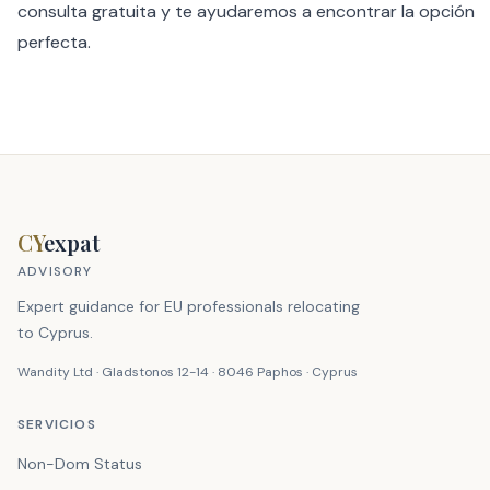
consulta gratuita
y te ayudaremos a encontrar la opción
perfecta.
CY
expat
ADVISORY
Expert guidance for EU professionals relocating
to Cyprus.
Wandity Ltd · Gladstonos 12-14 · 8046 Paphos · Cyprus
SERVICIOS
Non-Dom Status