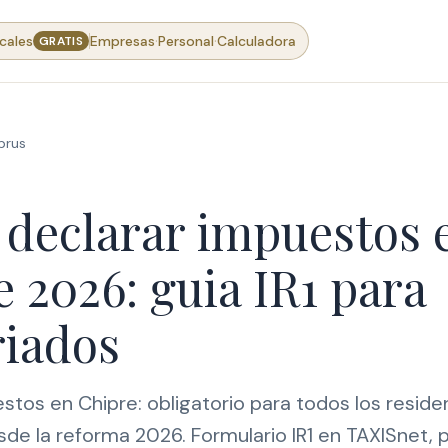
·
·
cales
Empresas
Personal
Calculadora
GRATIS
prus
declarar impuestos 
 2026: guia IR1 para
riados
stos en Chipre: obligatorio para todos los resid
de la reforma 2026. Formulario IR1 en TAXISnet, p