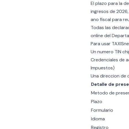
El plazo para la de
ingresos de 2026, 
ano fiscal para re
Todas las declara
online del Depart
Para usar TAXISne
Un
numero TIN chi
Credenciales de a
Impuestos)
Una direccion de c
Detalle de pres
Metodo de prese
Plazo
Formulario
Idioma
Registro