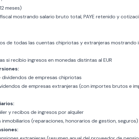
12 meses)
fiscal mostrando salario bruto total, PAYE retenido y cotizac
os de todas las cuentas chipriotas y extranjeras mostrando 
as si recibio ingresos en monedas distintas al EUR
rsiones:
dividendos de empresas chipriotas
ividendos de empresas extranjeras (con importes brutos e i
arios:
ler y recibos de ingresos por alquiler
inmobiliarios (reparaciones, honorarios de gestion, seguros)
nsiones:
ensiones extranjeras (resumen anual del proveedor de pensio