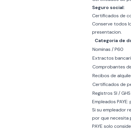
Seguro social:
Certificados de c
Conserve todos l
presentacion.
Categoria de 
Nominas / P60
Extractos bancar
Comprobantes de
Recibos de alquile
Certificados de p
Registros SI / GHS
Empleados PAYE: p
Si su empleador r
por que necesita p
PAYE solo conside