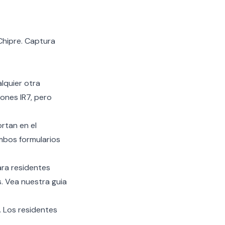
 Chipre. Captura
alquier otra
ones IR7, pero
rtan en el
mbos formularios
ara residentes
. Vea nuestra guia
. Los residentes