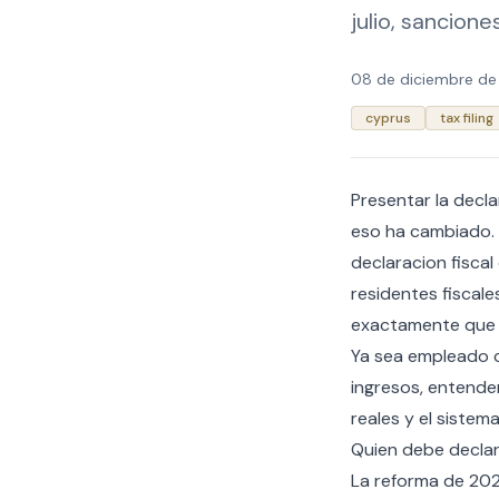
julio, sancion
08 de diciembre de
cyprus
tax filing
Presentar la decl
eso ha cambiado. 
declaracion fiscal
residentes fiscale
exactamente que 
Ya sea empleado c
ingresos, entende
reales y el siste
Quien debe decla
La reforma de 202