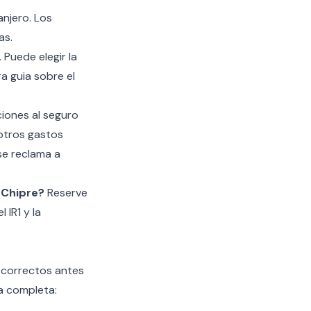
anjero. Los
as.
 Puede elegir la
a guia sobre el
ciones al seguro
otros gastos
se reclama a
 Chipre?
Reserve
IR1 y la
 correctos antes
ta completa: