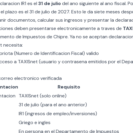
claracion IR1 es el
31 de julio
del ano siguiente al ano fiscal. P
el plazo es el 31 de julio de 2027. Esto le da siete meses despu
unir documentos, calcular sus ingresos y presentar la declarac
ciones deben presentarse electronicamente a traves de
TAX
amento de Impuestos de Chipre. Ya no se aceptan declaracion
t necesita:
priota
(Numero de Identificacion Fiscal) valido
cceso a TAXISnet (usuario y contrasena emitidos por el De
orreo electronico verificada
entacion
Requisito
ntacion
TAXISnet (solo online)
31 de julio (para el ano anterior)
IR1 (ingresos de empleo/inversiones)
Griego e ingles
En persona en el Departamento de Impuestos