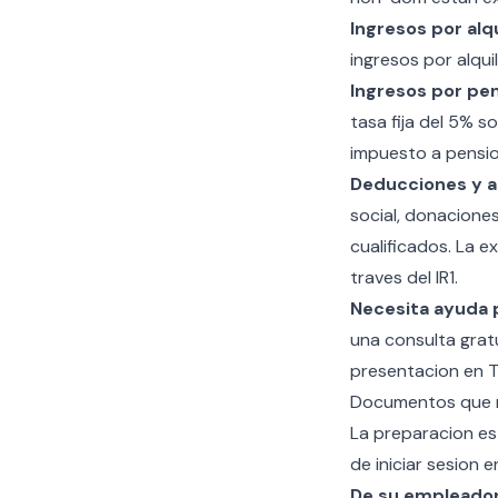
Ingresos por alqu
ingresos por alqui
Ingresos por pe
tasa fija del 5% s
impuesto a pensio
Deducciones y a
social, donacione
cualificados. La
ex
traves del IR1.
Necesita ayuda 
una consulta grat
presentacion en 
Documentos que n
La preparacion es
de iniciar sesion 
De su empleador