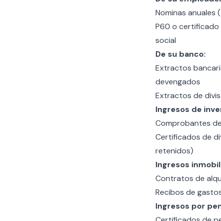
Nominas anuales (
P60 o certificado 
social
De su banco:
Extractos bancari
devengados
Extractos de divis
Ingresos de inve
Comprobantes de 
Certificados de d
retenidos)
Ingresos inmobili
Contratos de alqui
Recibos de gastos 
Ingresos por pe
Certificados de p