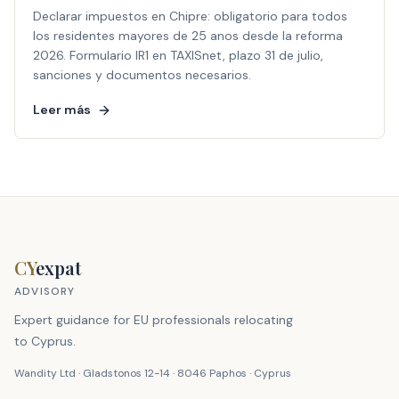
Declarar impuestos en Chipre: obligatorio para todos
los residentes mayores de 25 anos desde la reforma
2026. Formulario IR1 en TAXISnet, plazo 31 de julio,
sanciones y documentos necesarios.
Leer más
CY
expat
ADVISORY
Expert guidance for EU professionals relocating
to Cyprus.
Wandity Ltd · Gladstonos 12-14 · 8046 Paphos · Cyprus