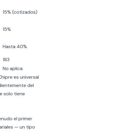
15% (cotizados)
15%
Hasta 40%
183
No aplica
hipre es universal
ndientemente del
e solo tiene
nudo el primer
riales — un tipo