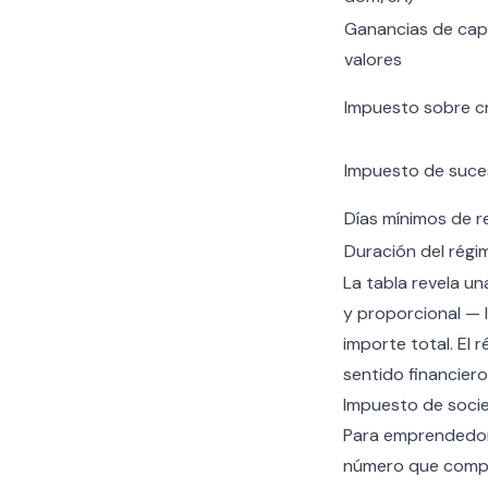
Ganancias de capi
valores
Impuesto sobre cr
Impuesto de suce
Días mínimos de r
Duración del régi
La tabla revela un
y proporcional — 
importe total. El r
sentido financiero
Impuesto de socie
Para emprendedore
número que compar