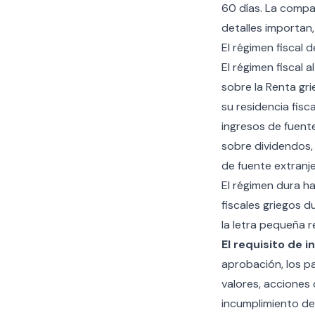
60 días. La compar
detalles importan,
El régimen fiscal
El régimen fiscal 
sobre la Renta gri
su residencia fisc
ingresos de fuent
sobre dividendos, 
de fuente extranj
El régimen dura h
fiscales griegos d
la letra pequeña 
El requisito de 
aprobación, los p
valores, acciones
incumplimiento de