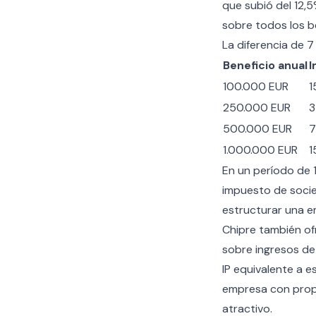
que subió del 12,
sobre todos los b
La diferencia de 
Beneficio anual
I
100.000 EUR
1
250.000 EUR
3
500.000 EUR
7
1.000.000 EUR
1
En un período de 
impuesto de socie
estructurar una e
Chipre también of
sobre ingresos de 
IP equivalente a e
empresa con propi
atractivo.