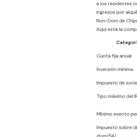
a los residentes 
ingresos por alqui
Non-Dom de Chipre
Aquí está la comp
Categorí
Cuota fija anual
Inversión mínima
Impuesto de soci
Tipo máximo del I
Mínimo exento pe
Impuesto sobre d
dom/5A)