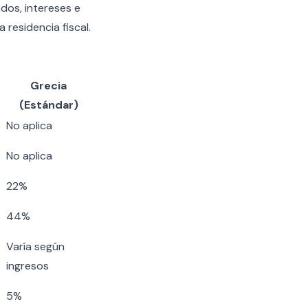
dos, intereses e
 residencia fiscal.
Grecia
(Estándar)
No aplica
No aplica
22%
44%
Varía según
ingresos
5%