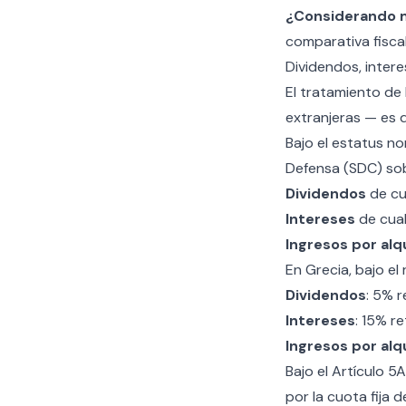
¿Considerando m
comparativa fisca
Dividendos, intere
El tratamiento de 
extranjeras — es 
Bajo el
estatus no
Defensa (SDC) sob
Dividendos
de cua
Intereses
de cual
Ingresos por alqu
En Grecia, bajo el
Dividendos
: 5% 
Intereses
: 15% r
Ingresos por alqu
Bajo el Artículo 5
por la cuota fija