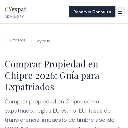
Skip to content
CY
expat
Reservar Consulta
ADVISORY
Artículos
cyprus
Comprar Propiedad en
Chipre 2026: Guía para
Expatriados
Comprar propiedad en Chipre como
expatriado: reglas EU vs. no-EU, tasas de
transferencia, impuesto de timbre abolido