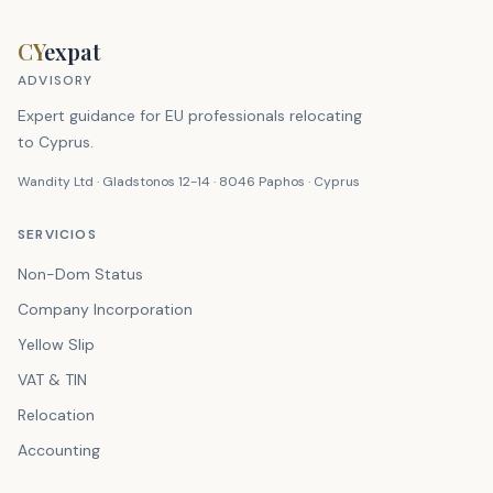
CY
expat
ADVISORY
Expert guidance for EU professionals relocating
to Cyprus.
Wandity Ltd · Gladstonos 12-14 · 8046 Paphos · Cyprus
SERVICIOS
Non-Dom Status
Company Incorporation
Yellow Slip
VAT & TIN
Relocation
Accounting