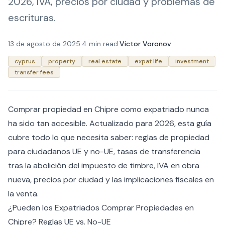
2026, IVA, precios por ciudad y problemas de
escrituras.
13 de agosto de 2025
·
4 min read
·
Victor Voronov
cyprus
property
real estate
expat life
investment
transfer fees
Comprar propiedad en Chipre como expatriado nunca
ha sido tan accesible. Actualizado para 2026, esta guía
cubre todo lo que necesita saber: reglas de propiedad
para ciudadanos UE y no-UE, tasas de transferencia
tras la abolición del impuesto de timbre, IVA en obra
nueva, precios por ciudad y las implicaciones fiscales en
la venta.
¿Pueden los Expatriados Comprar Propiedades en
Chipre? Reglas UE vs. No-UE