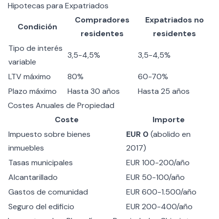
Hipotecas para Expatriados
Compradores
Expatriados no
Condición
residentes
residentes
Tipo de interés
3,5-4,5%
3,5-4,5%
variable
LTV máximo
80%
60-70%
Plazo máximo
Hasta 30 años
Hasta 25 años
Costes Anuales de Propiedad
Coste
Importe
Impuesto sobre bienes
EUR 0
(abolido en
inmuebles
2017)
Tasas municipales
EUR 100-200/año
Alcantarillado
EUR 50-100/año
Gastos de comunidad
EUR 600-1.500/año
Seguro del edificio
EUR 200-400/año