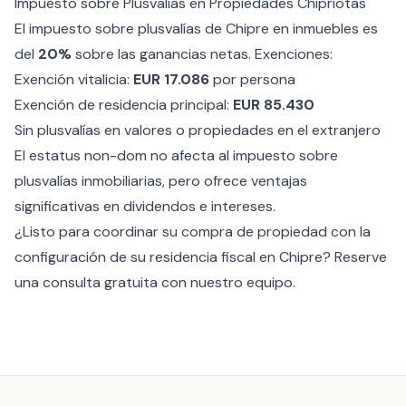
Impuesto sobre Plusvalías en Propiedades Chipriotas
El
impuesto sobre plusvalías de Chipre
en inmuebles es
del
20%
sobre las ganancias netas. Exenciones:
Exención vitalicia:
EUR 17.086
por persona
Exención de residencia principal:
EUR 85.430
Sin plusvalías en valores o propiedades en el extranjero
El
estatus non-dom
no afecta al impuesto sobre
plusvalías inmobiliarias, pero ofrece ventajas
significativas en dividendos e intereses.
¿Listo para coordinar su compra de propiedad con la
configuración de su residencia fiscal en Chipre?
Reserve
una consulta gratuita
con nuestro equipo.