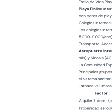
Estilo de Vida Pla
Playa Finikoudes
con bares de playa
Colegios Internaci
Los
colegios inter
5.000-9.000/ano).
Transporte: Acce
Aeropuerto Inte
min) y Nicosia (40
La Comunidad Expa
Principales grupos
el
sistema sanitar
Larnaca vs Limas
Factor
Alquiler 1-dorm. (
Proximidad aerop