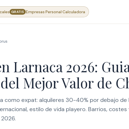
·
·
cales
Empresas
Personal
Calculadora
GRATIS
prus
en Larnaca 2026: Gui
del Mejor Valor de C
ca como expat: alquileres 30-40% por debajo de 
ernacional, estilo de vida playero. Barrios, costes
 2026.