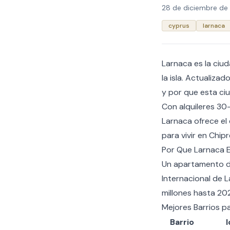
28 de diciembre de
cyprus
larnaca
Larnaca es la ciu
la isla. Actualiza
y por que esta ci
Con alquileres 30-
Larnaca ofrece el 
para vivir en Chip
Por Que Larnaca E
Un apartamento d
Internacional de 
millones hasta 20
Mejores Barrios p
Barrio
I