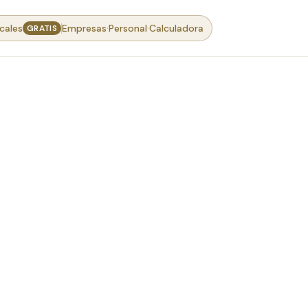
·
·
cales
Empresas
Personal
Calculadora
GRATIS