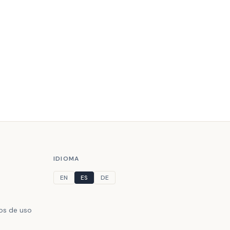
IDIOMA
EN
ES
DE
nos de uso