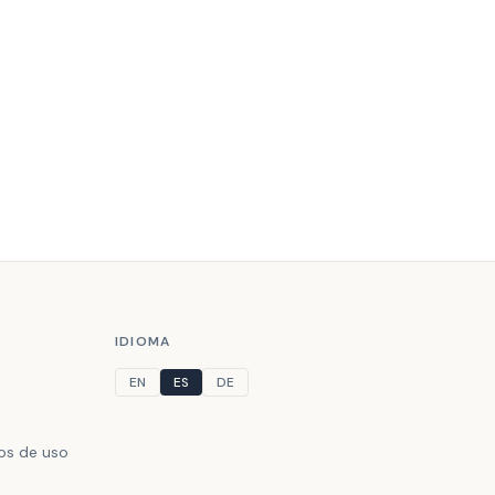
IDIOMA
EN
ES
DE
nos de uso