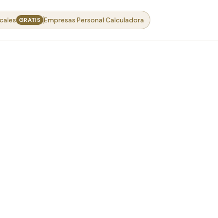
·
·
cales
Empresas
Personal
Calculadora
GRATIS