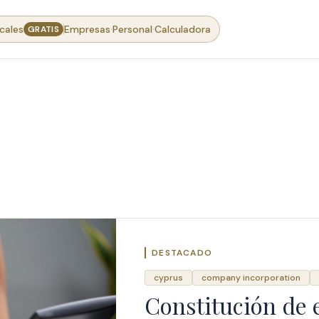
·
·
cales
Empresas
Personal
Calculadora
GRATIS
DESTACADO
cyprus
company incorporation
Constitución de