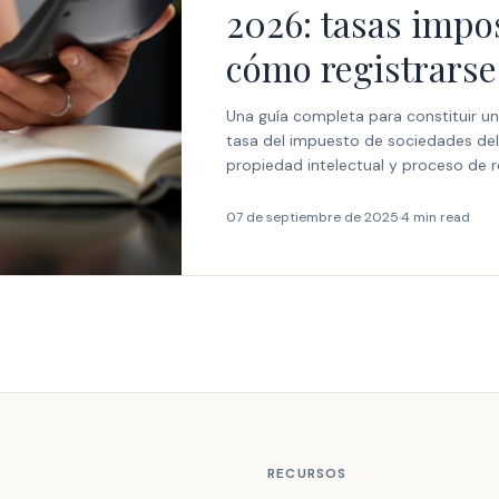
2026: tasas impos
cómo registrarse
Una guía completa para constituir u
tasa del impuesto de sociedades del
propiedad intelectual y proceso de r
07 de septiembre de 2025
·
4 min read
RECURSOS