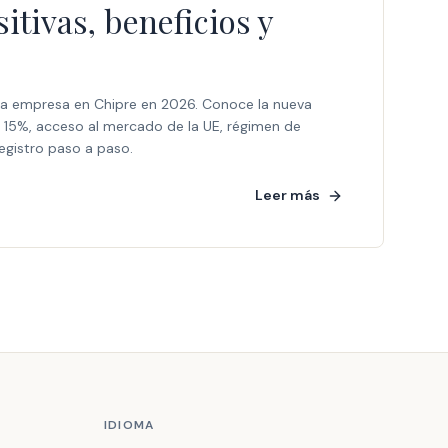
itivas, beneficios y
na empresa en Chipre en 2026. Conoce la nueva
 15%, acceso al mercado de la UE, régimen de
egistro paso a paso.
Leer más
IDIOMA