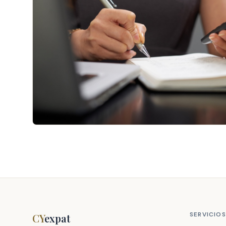
SERVICIOS
CY
expat