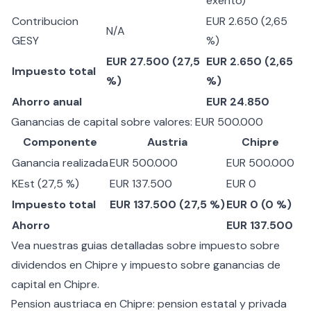
exento)
Contribucion
EUR 2.650 (2,65
N/A
GESY
%)
EUR 27.500 (27,5
EUR 2.650 (2,65
Impuesto total
%)
%)
Ahorro anual
EUR 24.850
Ganancias de capital sobre valores: EUR 500.000
Componente
Austria
Chipre
Ganancia realizada
EUR 500.000
EUR 500.000
KEst (27,5 %)
EUR 137.500
EUR 0
Impuesto total
EUR 137.500 (27,5 %)
EUR 0 (0 %)
Ahorro
EUR 137.500
Vea nuestras guias detalladas sobre
impuesto sobre
dividendos en Chipre
y
impuesto sobre ganancias de
capital en Chipre
.
Pension austriaca en Chipre: pension estatal y privada