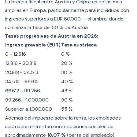
La brecha fiscal entre Austria y Chipre es de las mas
amplias en Europa, particularmente para individuos con
ingresos superiores a EUR 60.000 — el umbral donde
comienza la tasa del 50 % de Austria.
Tasas progresivas de Austria en 2026:
Ingreso gravable (EUR)
Tasa austriaca
0 - 12.816
0 %
12.816 - 20.818
20 %
20.818 - 34.513
30 %
34.513 - 66.612
40 %
66.612 - 99.266
48 %
99.266 - 1.000.000
50 %
Superior a 1.000.000
55 %
Ademas del impuesto sobre la renta, los empleados
austriacos enfrentan contribuciones sociales de
aproximadamente
18,07 %
(parte del empleado).