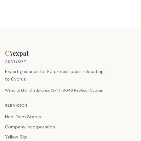
CY
expat
ADVISORY
Expert guidance for EU professionals relocating
to Cyprus.
Wandity Ltd · Gladstonos 12-14 · 8046 Paphos · Cyprus
SERVICIOS
Non-Dom Status
Company Incorporation
Yellow Slip