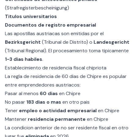
(Strafregisterbescheinigung)
Titulos universitarios
Documentos de registro empresarial
Las apostillas austriacas son emitidas por el
Bezirksgericht
(Tribunal de Distrito) o
Landesgericht
(Tribunal Regional). El procesamiento toma tipicamente
1-3 dias habiles
.
Establecimiento de residencia fiscal chipriota
La
regla de residencia de 60 dias de Chipre
es popular
entre emprendedores austriacos:
Pasar al menos
60 dias
en Chipre
No pasar
183 dias o mas
en otro pais
Tener
empleo o actividad empresarial
en Chipre
Mantener
residencia permanente
en Chipre
La condicion anterior de no ser residente fiscal en otro
lugar fue
eliminada
en 2026.