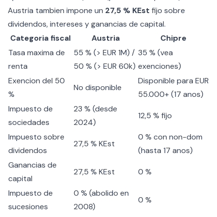
Austria tambien impone un
27,5 % KEst
fijo sobre
dividendos, intereses y ganancias de capital.
Categoria fiscal
Austria
Chipre
Tasa maxima de
55 % (> EUR 1M) /
35 % (vea
renta
50 % (> EUR 60k)
exenciones)
Exencion del 50
Disponible para EUR
No disponible
%
55.000+ (17 anos)
Impuesto de
23 % (desde
12,5 % fijo
sociedades
2024)
Impuesto sobre
0 % con non-dom
27,5 % KEst
dividendos
(hasta 17 anos)
Ganancias de
27,5 % KEst
0 %
capital
Impuesto de
0 % (abolido en
0 %
sucesiones
2008)