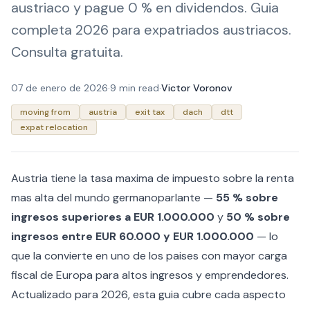
austriaco y pague 0 % en dividendos. Guia
completa 2026 para expatriados austriacos.
Consulta gratuita.
07 de enero de 2026
·
9 min read
·
Victor Voronov
moving from
austria
exit tax
dach
dtt
expat relocation
Austria tiene la tasa maxima de impuesto sobre la renta
mas alta del mundo germanoparlante —
55 % sobre
ingresos superiores a EUR 1.000.000
y
50 % sobre
ingresos entre EUR 60.000 y EUR 1.000.000
— lo
que la convierte en uno de los paises con mayor carga
fiscal de Europa para altos ingresos y emprendedores.
Actualizado para 2026, esta guia cubre cada aspecto