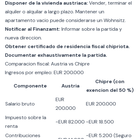
Disponer de la vivienda austriaca:
Vender, terminar el
alquiler o alquilar a largo plazo. Mantener un
apartamento vacio puede considerarse un Wohnsitz.
Notificar al Finanzamt:
Informar sobre la partida y
nueva direccion.
Obtener certificado de residencia fiscal chipriota.
Documentar exhaustivamente la partida.
Comparacion fiscal: Austria vs Chipre
Ingresos por empleo: EUR 200.000
Chipre (con
Componente
Austria
exencion del 50 %)
EUR
Salario bruto
EUR 200.000
200.000
Impuesto sobre la
~EUR 82.000
~EUR 18.500
renta
Contribuciones
~EUR 5.200 (Seguro