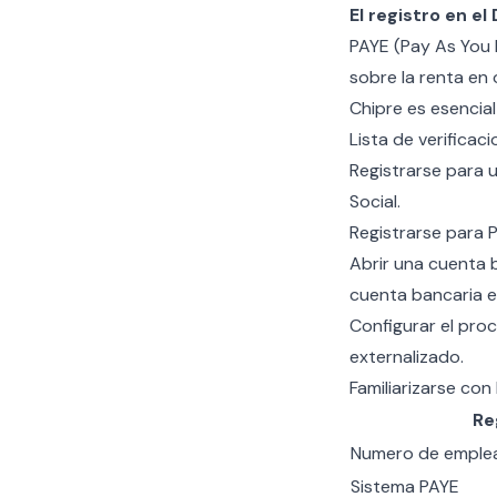
El registro en 
PAYE (Pay As You 
sobre la renta en 
Chipre
es esencia
Lista de verificac
Registrarse para 
Social.
Registrarse para 
Abrir una cuenta 
cuenta bancaria e
Configurar el pro
externalizado.
Familiarizarse con
Re
Numero de emplea
Sistema PAYE