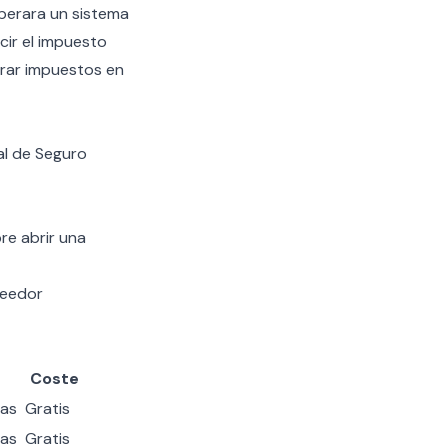
perara un sistema
cir el impuesto
rar impuestos en
al de Seguro
re abrir una
veedor
Coste
as
Gratis
as
Gratis