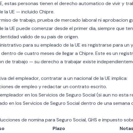
UE, estas personas tienen el derecho automatico de vivir y tra
 la UE — incluido Chipre.
rmiso de trabajo, prueba de mercado laboral ni aprobacion 
 la UE puede comenzar desde el primer dia, siempre que te
entidad valido de su pais de origen.
inistrativo para su empleado de la UE es registrarse para un
y
 dentro de cuatro meses de llegar a Chipre. Este es un registr
on de trabajo — su derecho a trabajar existe independientem
va del empleador, contratar a un nacional de la UE implica:
ciones de empleo y redactar un contrato escrito.
mpleador en los Servicios de Seguro Social (si aun no esta re
eado en los Servicios de Seguro Social dentro de una semana
ducciones de nomina para Seguro Social, GHS e impuesto sobre
so
Plazo
Nota