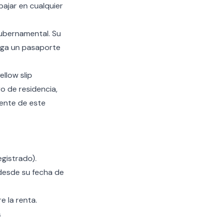
bajar en cualquier
gubernamental. Su
nga un pasaporte
ellow slip
o de residencia,
ente de este
gistrado).
 desde su fecha de
 la renta.
s