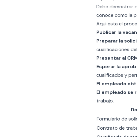
Debe demostrar qu
conoce como la p
Aqui esta el proc
Publicar la vaca
Preparar la solic
cualificaciones de
Presentar al CR
Esperar la aprob
cualificados y pe
El empleado obt
El empleado se r
trabajo.
D
Formulario de sol
Contrato de traba