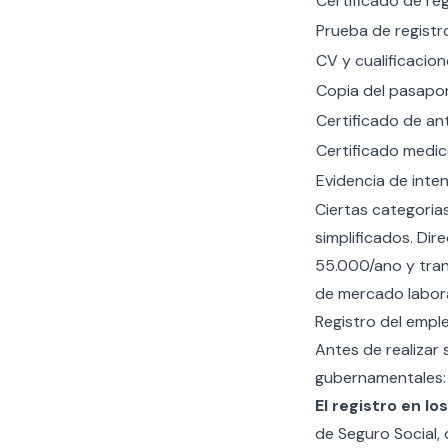
Certificado de re
Prueba de registr
CV y cualificacio
Copia del pasapo
Certificado de a
Certificado medi
Evidencia de inte
Ciertas categoria
simplificados. Dir
55.000/ano y tran
de mercado labora
Registro del empl
Antes de realizar
gubernamentales: 
El registro en lo
de Seguro Social,