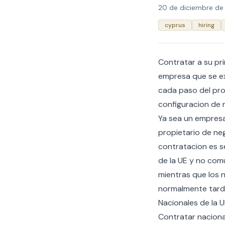
20 de diciembre de
cyprus
hiring
Contratar a su pri
empresa que se ex
cada paso del pro
configuracion de 
Ya sea un empresa
propietario de ne
contratacion es se
de la UE y no com
mientras que los 
normalmente tard
Nacionales de la U
Contratar nacional