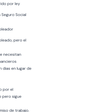
ido por ley
 Seguro Social
pleador
leado, pero el
e necesitan
nancieros
 dias en lugar de
o por el
o pero sigue
miso de trabajo.