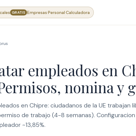
·
·
cales
Empresas
Personal
Calculadora
GRATIS
prus
atar empleados en C
 Permisos, nomina y g
eados en Chipre: ciudadanos de la UE trabajan l
permiso de trabajo (4-8 semanas). Configuracion
pleador ~13,85%.