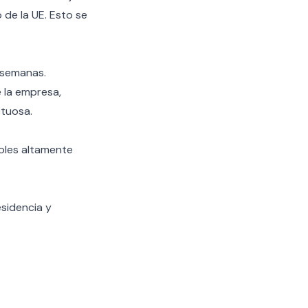
de la UE. Esto se
 semanas.
 la empresa,
ctuosa.
oles altamente
esidencia y