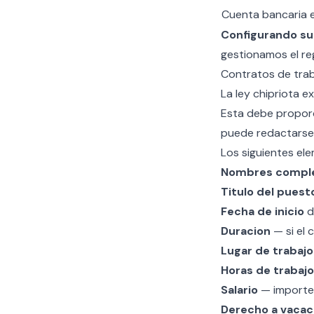
Cuenta bancaria 
Configurando su
gestionamos el re
Contratos de trab
La ley chipriota 
Esta debe proporc
puede redactarse 
Los siguientes el
Nombres compl
Titulo del puest
Fecha de inicio
d
Duracion
— si el 
Lugar de trabajo
Horas de trabajo
Salario
— importe 
Derecho a vacac