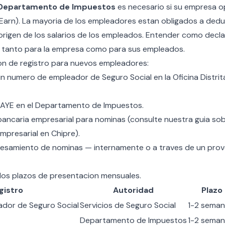
el Departamento de Impuestos
es necesario si su empresa o
Earn). La mayoria de los empleadores estan obligados a dedu
origen de los salarios de los empleados. Entender
como decla
l tanto para la empresa como para sus empleados.
ion de registro para nuevos empleadores:
un numero de empleador de Seguro Social en la Oficina Distrit
PAYE en el Departamento de Impuestos.
bancaria empresarial para nominas (consulte nuestra guia sob
mpresarial en Chipre
).
cesamiento de nominas — internamente o a traves de un pro
 los plazos de presentacion mensuales.
gistro
Autoridad
Plazo
dor de Seguro Social
Servicios de Seguro Social
1-2 seman
Departamento de Impuestos
1-2 seman