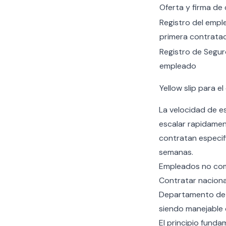
Oferta y firma de
Registro del emple
primera contratac
Registro de Seguro
empleado
Yellow slip para e
La velocidad de e
escalar rapidamen
contratan especif
semanas.
Empleados no com
Contratar naciona
Departamento de R
siendo manejable 
El principio funda