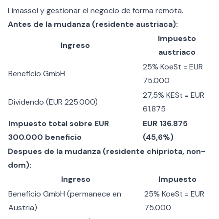
Limassol y gestionar el negocio de forma remota.
Antes de la mudanza (residente austriaca):
Impuesto
Ingreso
austriaco
25% KoeSt = EUR
Beneficio GmbH
75.000
27,5% KESt = EUR
Dividendo (EUR 225.000)
61.875
Impuesto total sobre EUR
EUR 136.875
300.000 beneficio
(45,6%)
Despues de la mudanza (residente chipriota, non-
dom):
Ingreso
Impuesto
Beneficio GmbH (permanece en
25% KoeSt = EUR
Austria)
75.000