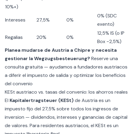
10%+)
0% (SDC
Intereses
27,5%
0%
exento)
12,5% IS (o IP
Regalias
20%
0%
Box ~2,5%)
Planea mudarse de Austria a Chipre y necesita
gestionar la Wegzugsbesteuerung?
Reserve una
consulta gratuita — ayudamos a fundadores austriacos
a diferir el impuesto de salida y optimizar los beneficios
del convenio
KESt austriaco vs. tasas del convenio: los ahorros reales
El
Kapitalertragsteuer (KESt)
de Austria es un
impuesto fijo del 27,5% sobre todos los ingresos de
inversion — dividendos, intereses y ganancias de capital
de valores. Para residentes austriacos, el KESt es un
impuesto liberatorio final.