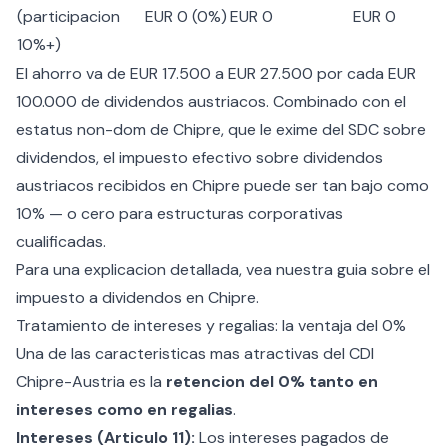
(participacion
EUR 0 (0%)
EUR 0
EUR 0
10%+)
El ahorro va de EUR 17.500 a EUR 27.500 por cada EUR
100.000 de dividendos austriacos. Combinado con el
estatus non-dom de Chipre
, que le exime del SDC sobre
dividendos, el impuesto efectivo sobre dividendos
austriacos recibidos en Chipre puede ser tan bajo como
10% — o cero para estructuras corporativas
cualificadas.
Para una explicacion detallada, vea nuestra guia sobre el
impuesto a dividendos en Chipre
.
Tratamiento de intereses y regalias: la ventaja del 0%
Una de las caracteristicas mas atractivas del CDI
Chipre-Austria es la
retencion del 0% tanto en
intereses como en regalias
.
Intereses (Articulo 11):
Los intereses pagados de