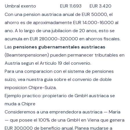
Umbral exento
EUR 11.693
EUR 3.420
Con una pension austriaca anual de EUR 50.000, el
ahorro es de aproximadamente EUR 14.000-16.000 al
ano. A lo largo de una jubilacion de 20 anos, esto se
acumula en EUR 280.000-320.000 en ahorros fiscales.
Las
pensiones gubernamentales austriacas
(Beamtenpensionen) pueden permanecer tributables en
Austria segun el Articulo 19 del convenio.
Para una comparacion con el sistema de pensiones
suizo, vea nuestra guia sobre el
convenio de doble
imposicion Chipre-Suiza
.
Ejemplo practico: propietario de GmbH austriaca se
muda a Chipre
Consideremos a una emprendedora austriaca — Maria
— que posee el 100% de una GmbH en Viena que genera
EUR 300.000 de beneficio anual. Planea mudarse a