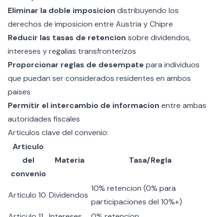
Eliminar la doble imposicion
distribuyendo los
derechos de imposicion entre Austria y Chipre
Reducir las tasas de retencion
sobre dividendos,
intereses y regalias transfronterizos
Proporcionar reglas de desempate
para individuos
que puedan ser considerados residentes en ambos
paises
Permitir el intercambio de informacion
entre ambas
autoridades fiscales
Articulos clave del convenio:
Articulo
del
Materia
Tasa/Regla
convenio
10% retencion (0% para
Articulo 10
Dividendos
participaciones del 10%+)
Articulo 11
Intereses
0% retencion