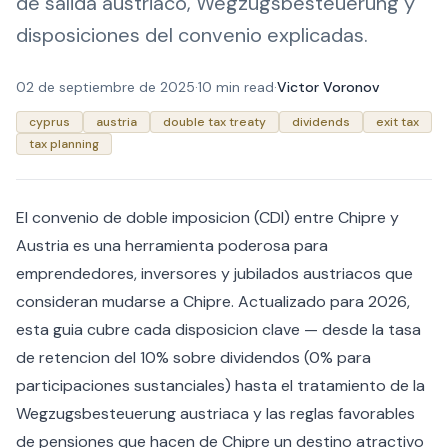
de salida austriaco, Wegzugsbesteuerung y
disposiciones del convenio explicadas.
02 de septiembre de 2025
·
10 min read
·
Victor Voronov
cyprus
austria
double tax treaty
dividends
exit tax
tax planning
El convenio de doble imposicion (CDI) entre Chipre y
Austria es una herramienta poderosa para
emprendedores, inversores y jubilados austriacos que
consideran mudarse a Chipre. Actualizado para 2026,
esta guia cubre cada disposicion clave — desde la tasa
de retencion del 10% sobre dividendos (0% para
participaciones sustanciales) hasta el tratamiento de la
Wegzugsbesteuerung austriaca y las reglas favorables
de pensiones que hacen de Chipre un destino atractivo