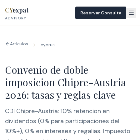
Skip to content
CY
expat
Reservar Consulta
ADVISORY
Artículos
cyprus
Convenio de doble
imposicion Chipre-Austria
2026: tasas y reglas clave
CDI Chipre-Austria: 10% retencion en
dividendos (0% para participaciones del
10%+), 0% en intereses y regalias. Impuesto