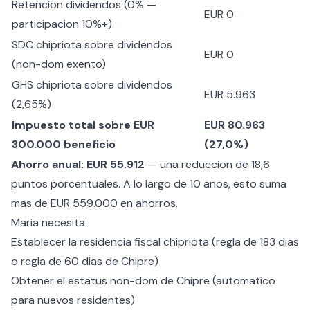
Retencion dividendos (0% —
EUR 0
participacion 10%+)
SDC chipriota sobre dividendos
EUR 0
(non-dom exento)
GHS chipriota sobre dividendos
EUR 5.963
(2,65%)
Impuesto total sobre EUR
EUR 80.963
300.000 beneficio
(27,0%)
Ahorro anual: EUR 55.912
— una reduccion de 18,6
puntos porcentuales. A lo largo de 10 anos, esto suma
mas de EUR 559.000 en ahorros.
Maria necesita:
Establecer la residencia fiscal chipriota (regla de 183 dias
o
regla de 60 dias de Chipre
)
Obtener el
estatus non-dom de Chipre
(automatico
para nuevos residentes)