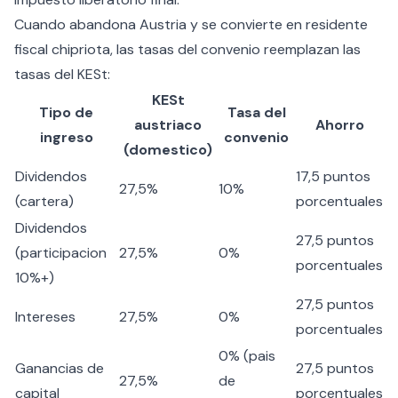
Cuando abandona Austria y se convierte en residente
fiscal chipriota, las tasas del convenio reemplazan las
tasas del KESt:
KESt
Tipo de
Tasa del
austriaco
Ahorro
ingreso
convenio
(domestico)
Dividendos
17,5 puntos
27,5%
10%
(cartera)
porcentuales
Dividendos
27,5 puntos
(participacion
27,5%
0%
porcentuales
10%+)
27,5 puntos
Intereses
27,5%
0%
porcentuales
0% (pais
Ganancias de
27,5 puntos
27,5%
de
capital
porcentuales