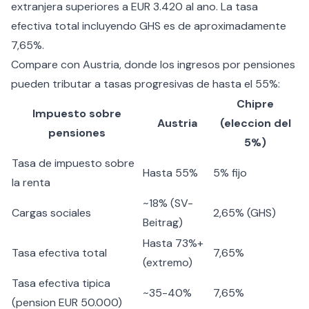
extranjera superiores a EUR 3.420 al ano. La tasa
efectiva total incluyendo GHS es de aproximadamente
7,65%.
Compare con Austria, donde los ingresos por pensiones
pueden tributar a tasas progresivas de hasta el 55%:
Chipre
Impuesto sobre
Austria
(eleccion del
pensiones
5%)
Tasa de impuesto sobre
Hasta 55%
5% fijo
la renta
~18% (SV-
Cargas sociales
2,65% (GHS)
Beitrag)
Hasta 73%+
Tasa efectiva total
7,65%
(extremo)
Tasa efectiva tipica
~35-40%
7,65%
(pension EUR 50.000)