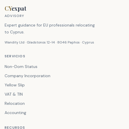
CY
expat
ADVISORY
Expert guidance for EU professionals relocating
to Cyprus.
Wandity Ltd · Gladstonos 12-14 · 8046 Paphos · Cyprus
SERVICIOS
Non-Dom Status
Company Incorporation
Yellow Slip
VAT & TIN
Relocation
Accounting
RECURSOS