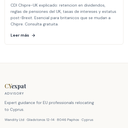
CDI Chipre-UK explicado: retencion en dividendos,
reglas de pensiones del UK, tasas de intereses y estatus
post-Brexit. Esencial para britanicos que se mudan a
Chipre. Consulta gratuita.
Leer más
CY
expat
ADVISORY
Expert guidance for EU professionals relocating
to Cyprus.
Wandity Ltd · Gladstonos 12-14 · 8046 Paphos · Cyprus