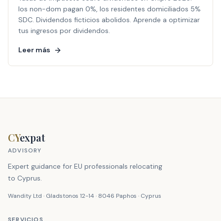
los non-dom pagan 0%, los residentes domiciliados 5%
SDC. Dividendos ficticios abolidos. Aprende a optimizar
tus ingresos por dividendos.
Leer más
CY
expat
ADVISORY
Expert guidance for EU professionals relocating
to Cyprus.
Wandity Ltd · Gladstonos 12-14 · 8046 Paphos · Cyprus
SERVICIOS