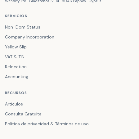
Wandity Ltd · Gladstonos 12-14 · 8046 Paphos · Cyprus
SERVICIOS
Non-Dom Status
Company Incorporation
Yellow Slip
VAT & TIN
Relocation
Accounting
RECURSOS
Artículos
Consulta Gratuita
Política de privacidad & Términos de uso