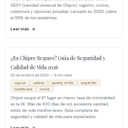
GESY (sanidad universal de Chipre): registro, costes,
cobertura y opciones privadas. Lanzado en 2020, cubre
el 99% de los residentes.
Leer más
¿Es Chipre Seguro? Guía de Seguridad y
Calidad de Vida 2026
25 de octubre de 2025
•
6 min read
cyprus
safety
quality of life
expat life
healthcare
crime
Chipre ocupa el 6º lugar en menor tasa de criminalidad
en la UE. Más de 300 días de sol, excelente sanidad,
estilo de vida mediterráneo. Guía completa de
seguridad y calidad de vida para expatriados.
Leer más