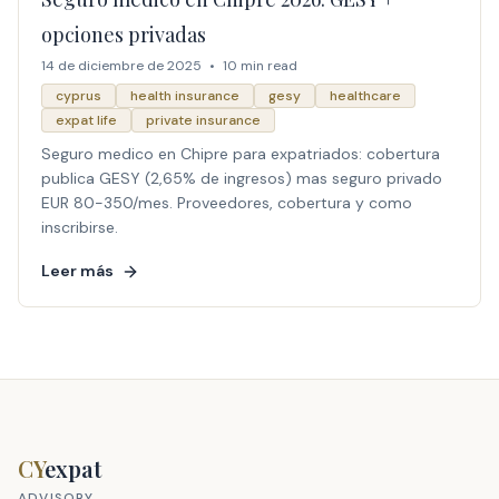
opciones privadas
14 de diciembre de 2025
•
10 min read
cyprus
health insurance
gesy
healthcare
expat life
private insurance
Seguro medico en Chipre para expatriados: cobertura
publica GESY (2,65% de ingresos) mas seguro privado
EUR 80-350/mes. Proveedores, cobertura y como
inscribirse.
Leer más
CY
expat
ADVISORY