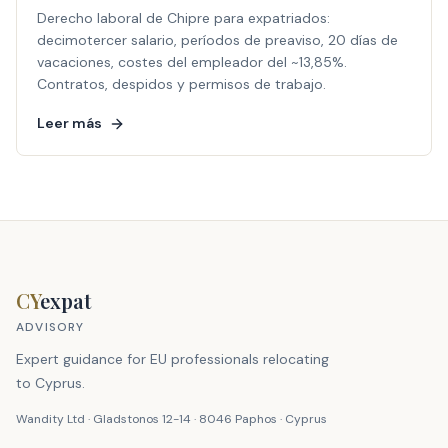
Derecho laboral de Chipre para expatriados:
decimotercer salario, períodos de preaviso, 20 días de
vacaciones, costes del empleador del ~13,85%.
Contratos, despidos y permisos de trabajo.
Leer más
CY
expat
ADVISORY
Expert guidance for EU professionals relocating
to Cyprus.
Wandity Ltd · Gladstonos 12-14 · 8046 Paphos · Cyprus