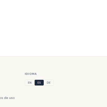
IDIOMA
EN
ES
DE
nos de uso