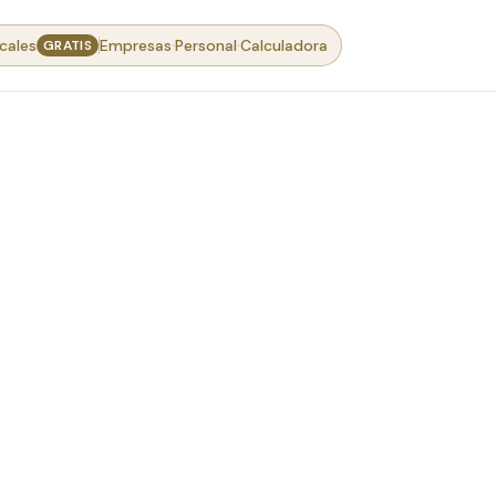
·
·
cales
Empresas
Personal
Calculadora
GRATIS