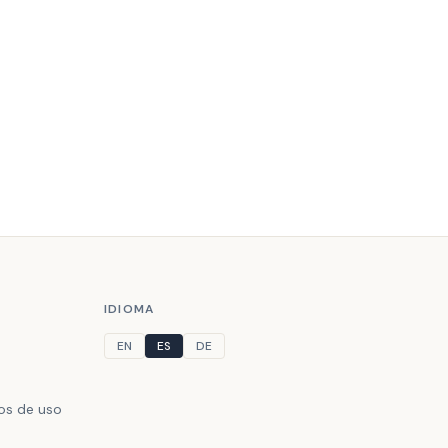
IDIOMA
EN
ES
DE
nos de uso