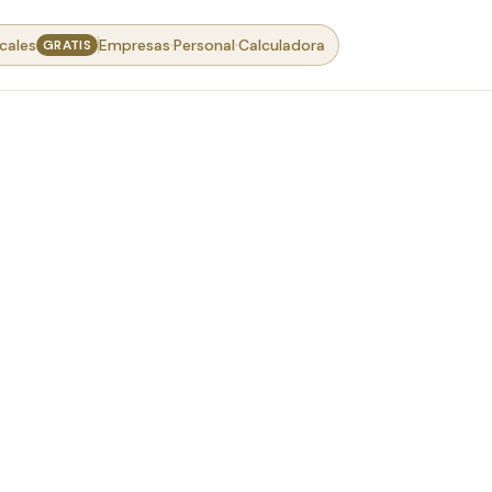
·
·
cales
Empresas
Personal
Calculadora
GRATIS