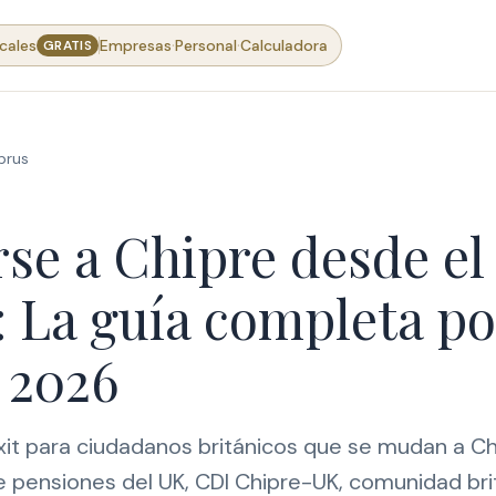
·
·
cales
Empresas
Personal
Calculadora
GRATIS
prus
se a Chipre desde el
 La guía completa po
 2026
it para ciudadanos británicos que se mudan a Chip
 pensiones del UK, CDI Chipre-UK, comunidad bri