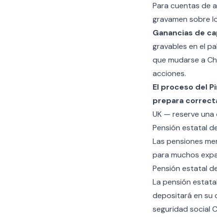
Para cuentas de ah
gravamen sobre lo
Ganancias de cap
gravables en el pa
que mudarse a Chi
acciones.
El proceso del P
prepara correc
UK — reserve una 
Pensión estatal d
Las pensiones mer
para muchos expat
Pensión estatal de
La pensión estatal
depositará en su 
seguridad social C