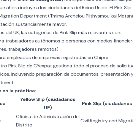
ue ahora incluye a los ciudadanos del Reino Unido. El Pink Slip 
d Migration Department (Tmima Archeiou Plithysmou kai Metan
tación sustancialmente mayor.
s del UK, las categorías de Pink Slip más relevantes son:
a trabajadores autónomos o personas con medios financiero
ores, trabajadores remotos)
ra empleados de empresas registradas en Chipre
tro Pink Slip
de CYexpat gestiona todo el proceso de solicitu
icos, incluyendo preparación de documentos, presentación 
rtment.
 en la práctica:
Yellow Slip (ciudadanos
ica
Pink Slip (ciudadanos
UE)
Oficina de Administración del
a
Civil Registry and Migr
Distrito