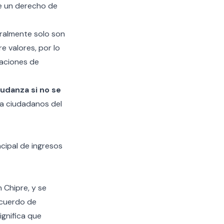
ne un derecho de
eralmente solo son
e valores, por lo
naciones de
udanza si no se
ra ciudadanos del
cipal de ingresos
 Chipre, y se
acuerdo de
ignifica que