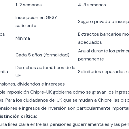
1-2 semanas
4-8 semanas
Inscripción en GESY
Seguro privado o inscri
suficiente
ios
Extractos bancarios m
Mínima
adecuados
Anual durante los prime
Cada 5 años (formalidad)
permanente
Derechos automáticos de la
ilia
Solicitudes separadas r
UE
nsiones, dividendos e intereses
le imposición Chipre-UK
gobierna cómo se gravan los ingres
s. Para los ciudadanos del UK que se mudan a Chipre, las disp
nsiones e ingresos de inversión son particularmente importa
stinción crítica:
una línea clara entre las pensiones gubernamentales y las pen