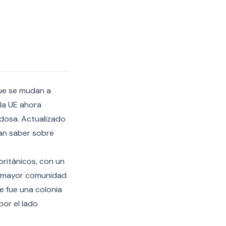
que se mudan a
 la UE ahora
adosa. Actualizado
tan saber sobre
británicos, con un
la mayor comunidad
e fue una colonia
or el lado