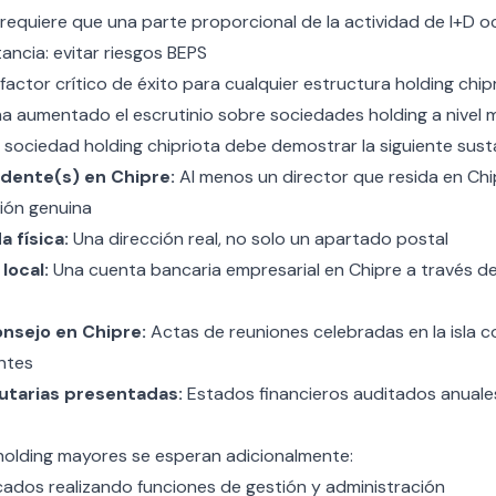
requiere que una parte proporcional de la actividad de I+D oc
ancia: evitar riesgos BEPS
 factor crítico de éxito para cualquier estructura holding chip
a aumentado el escrutinio sobre sociedades holding a nivel m
sociedad holding chipriota debe demostrar la siguiente sus
idente(s) en Chipre:
Al menos un director que resida en Chi
ión genuina
a física:
Una dirección real, no solo un apartado postal
local:
Una
cuenta bancaria empresarial en Chipre
a través de 
nsejo en Chipre:
Actas de reuniones celebradas en la isla c
ntes
utarias presentadas:
Estados financieros auditados anuale
holding mayores se esperan adicionalmente:
cados realizando funciones de gestión y administración