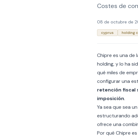
Costes de cons
08 de octubre de 
cyprus
holding
Chipre es una de 
holding, y lo ha s
qué miles de empr
configurar una es
retención fiscal
imposición
.
Ya sea que sea un 
estructurando adqu
ofrece una combina
Por qué Chipre es u