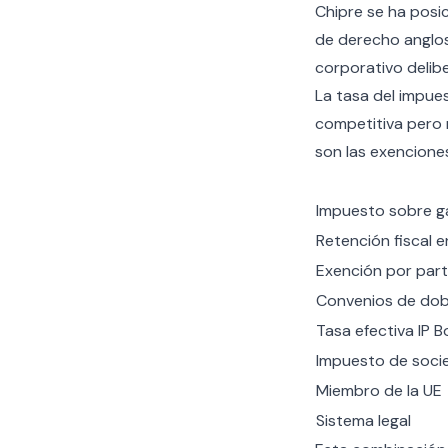
Chipre se ha posi
de derecho anglos
corporativo delib
La tasa del impue
competitiva pero n
son las exencione
Impuesto sobre ga
Retención fiscal e
Exención por part
Convenios de dob
Tasa efectiva IP B
Impuesto de soci
Miembro de la UE
Sistema legal