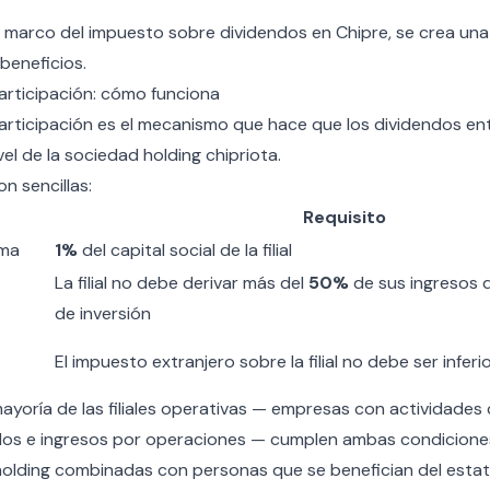
 marco del
impuesto sobre dividendos en Chipre
, se crea una
 beneficios.
articipación: cómo funciona
articipación es el mecanismo que hace que los dividendos ent
el de la sociedad holding chipriota.
n sencillas:
Requisito
ima
1%
del capital social de la filial
La filial no debe derivar más del
50%
de sus ingresos 
de inversión
El impuesto extranjero sobre la filial no debe ser inferi
 mayoría de las filiales operativas — empresas con actividades
os e ingresos por operaciones — cumplen ambas condiciones
olding combinadas con personas que se benefician del
esta