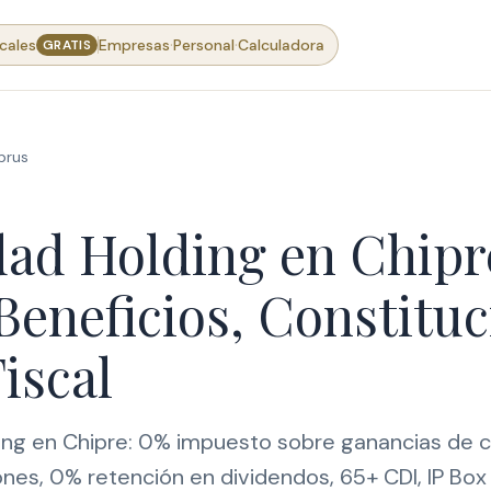
·
·
cales
Empresas
Personal
Calculadora
GRATIS
prus
dad Holding en Chipr
Beneficios, Constituc
iscal
ing en Chipre: 0% impuesto sobre ganancias de c
nes, 0% retención en dividendos, 65+ CDI, IP Box 