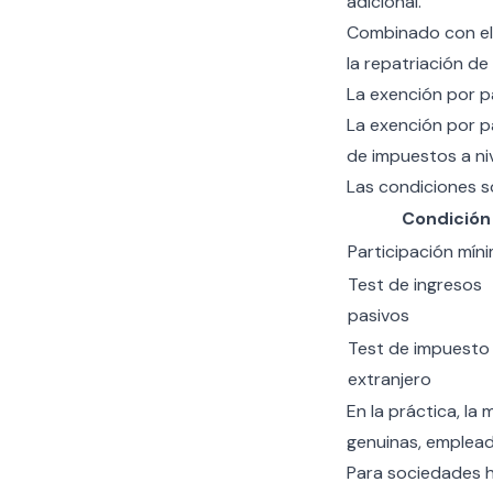
adicional.
Combinado con el
la repatriación de
La exención por p
La exención por p
de impuestos a niv
Las condiciones so
Condición
Participación mín
Test de ingresos
pasivos
Test de impuesto
extranjero
En la práctica, la
genuinas, emplead
Para sociedades h