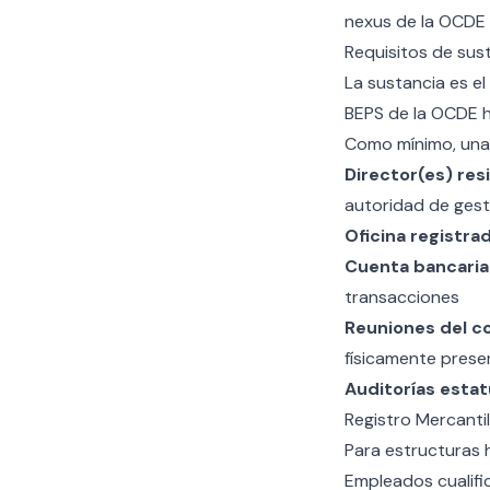
nexus de la OCDE 
Requisitos de sust
La sustancia es el
BEPS de la OCDE h
Como mínimo, una 
Director(es) res
autoridad de gest
Oficina registrad
Cuenta bancaria 
transacciones
Reuniones del co
físicamente prese
Auditorías estat
Registro Mercantil
Para estructuras 
Empleados cualifi