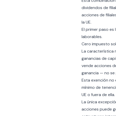
Esta combinación 
dividendos de filia
acciones de filiale
la UE.
El primer paso es 
laborables.
Cero impuesto sob
La característica
ganancias de capi
vende acciones de
ganancia — no se 
Esta exención no 
mínimo de tenencia
UE o fuera de ella.
La única excepción
acciones puede g