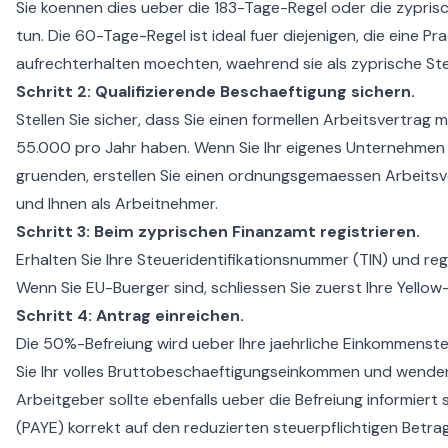
Sie koennen dies ueber die 183-Tage-Regel oder die
zypris
tun. Die 60-Tage-Regel ist ideal fuer diejenigen, die eine 
aufrechterhalten moechten, waehrend sie als zyprische Ste
Schritt 2: Qualifizierende Beschaeftigung sichern.
Stellen Sie sicher, dass Sie einen formellen Arbeitsvertrag
55.000 pro Jahr haben. Wenn Sie Ihr eigenes Unternehme
gruenden, erstellen Sie einen ordnungsgemaessen Arbeit
und Ihnen als Arbeitnehmer.
Schritt 3: Beim zyprischen Finanzamt registrieren.
Erhalten Sie Ihre Steueridentifikationsnummer (TIN) und regis
Wenn Sie EU-Buerger sind, schliessen Sie zuerst Ihre
Yellow-
Schritt 4: Antrag einreichen.
Die 50%-Befreiung wird ueber Ihre jaehrliche Einkommenste
Sie Ihr volles Bruttobeschaeftigungseinkommen und wende
Arbeitgeber sollte ebenfalls ueber die Befreiung informiert
(PAYE) korrekt auf den reduzierten steuerpflichtigen Betra