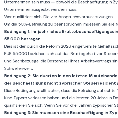
Unternehmen sein muss — obwohl die Beschaeftigung in Zyp
Unternehmen ausgeubt werden muss.
Wer qualifiziert sich: Die vier Anspruchsvoraussetzungen
Um die 50%-Befreiung zu beanspruchen, muessen Sie alle f
Bedingung 1: Ihr jaehrliches Bruttobeschaeftigung
55.000 betragen.
Dies ist der durch die Reform 2026 eingefuehrte Gehaltssc
EUR 55.000 beziehen sich auf das Bruttogehalt vor Steuern
und Sachbezuege, die Bestandteil Ihres Arbeitsvertrags sin
Schwellenwert.
Bedingung 2: Sie duerfen in den letzten 15 aufeinan
der Beschaeftigung nicht zyprischer Steuerresident 
Diese Bedingung stellt sicher, dass die Befreiung auf echte
Kind Zypern verlassen haben und die letzten 20 Jahre in D
qualifizieren Sie sich. Wenn Sie vor drei Jahren zyprischer S
Bedingung 3: Sie muessen eine Beschaeftigung in Zyp