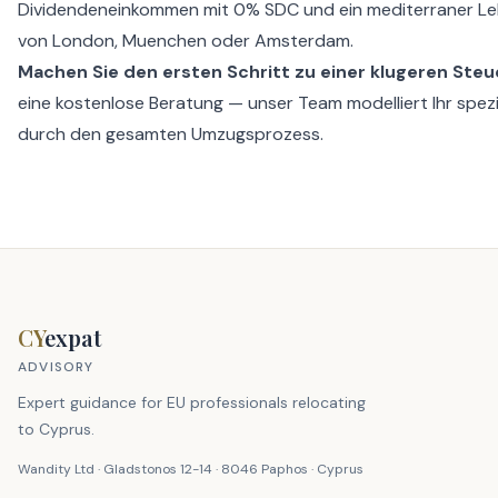
Dividendeneinkommen mit 0% SDC und ein mediterraner Lebe
von London, Muenchen oder Amsterdam.
Machen Sie den ersten Schritt zu einer klugeren Steu
eine kostenlose Beratung
— unser Team modelliert Ihr spezi
durch den gesamten Umzugsprozess.
CY
expat
ADVISORY
Expert guidance for EU professionals relocating
to Cyprus.
Wandity Ltd · Gladstonos 12-14 · 8046 Paphos · Cyprus