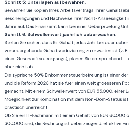
Schritt 5: Unterlagen aufbewahren.
Bewahren Sie Kopien Ihres Arbeitsvertrags, Ihrer Gehaltsa
Bescheinigungen und Nachweise Ihrer Nicht-Ansaessigkeit 
Jahre auf. Das Finanzamt kann bei einer Ueberpruefung Unt
Schritt 6: Schwellenwert jaehrlich ueberwachen.
Stellen Sie sicher, dass Ihr Gehalt jedes Jahr bei oder ueb
voruebergehende Gehaltsreduzierung zu erwarten ist (z. B
eines Geschaeftsrueckgangs), planen Sie entsprechend — di
aber nicht ab.
Die zyprische 50% Einkommensteuerbefreiung ist einer der
und die Reform 2026 hat sie fuer einen weit groesseren Po
gemacht. Mit einem Schwellenwert von EUR 55.000, einer La
Moeglichkeit zur Kombination mit dem Non-Dom-Status ist
praktisch unerreicht.
Ob Sie ein IT-Fachmann mit einem Gehalt von EUR 60.000 o
300.000 sind, die Rechnung ist ueberzeugend: effektive 