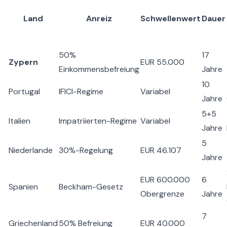
Land
Anreiz
Schwellenwert
Dauer
50%
17
Zypern
EUR 55.000
Einkommensbefreiung
Jahre
10
Portugal
IFICI-Regime
Variabel
Jahre
5+5
Italien
Impatriierten-Regime
Variabel
Jahre
5
Niederlande
30%-Regelung
EUR 46.107
Jahre
EUR 600.000
6
Spanien
Beckham-Gesetz
Obergrenze
Jahre
7
Griechenland
50% Befreiung
EUR 40.000