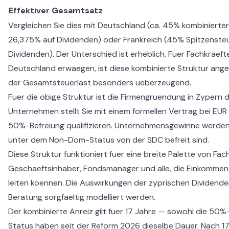
Effektiver Gesamtsatz
Vergleichen Sie dies mit Deutschland (ca. 45% kombinierter
26,375% auf Dividenden) oder Frankreich (45% Spitzenste
Dividenden). Der Unterschied ist erheblich. Fuer Fachkraeft
Deutschland
erwaegen, ist diese kombinierte Struktur ang
der Gesamtsteuerlast besonders ueberzeugend.
Fuer die obige Struktur ist die
Firmengruendung in Zypern
d
Unternehmen stellt Sie mit einem formellen Vertrag bei EUR
50%-Befreiung qualifizieren. Unternehmensgewinne werden
unter dem Non-Dom-Status von der SDC befreit sind.
Diese Struktur funktioniert fuer eine breite Palette von Fa
Geschaeftsinhaber, Fondsmanager und alle, die Einkommen
leiten koennen. Die Auswirkungen der
zyprischen Dividend
Beratung sorgfaeltig modelliert werden.
Der kombinierte Anreiz gilt fuer 17 Jahre — sowohl die 50
Status haben seit der Reform 2026 dieselbe Dauer. Nach 