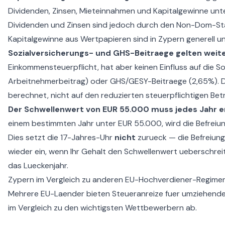
Dividenden, Zinsen, Mieteinnahmen und Kapitalgewinne unte
Dividenden und Zinsen sind jedoch durch den Non-Dom-St
Kapitalgewinne aus Wertpapieren sind in Zypern generell u
Sozialversicherungs- und GHS-Beitraege gelten weite
Einkommensteuerpflicht, hat aber keinen Einfluss auf die So
Arbeitnehmerbeitrag) oder GHS/GESY-Beitraege (2,65%). Di
berechnet, nicht auf den reduzierten steuerpflichtigen Bet
Der Schwellenwert von EUR 55.000 muss jedes Jahr e
einem bestimmten Jahr unter EUR 55.000, wird die Befreiung
Dies setzt die 17-Jahres-Uhr
nicht
zurueck — die Befreiung
wieder ein, wenn Ihr Gehalt den Schwellenwert ueberschreite
das Lueckenjahr.
Zypern im Vergleich zu anderen EU-Hochverdiener-Regime
Mehrere EU-Laender bieten Steueranreize fuer umziehende
im Vergleich zu den wichtigsten Wettbewerbern ab.