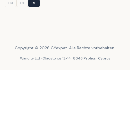
EN
ES
DE
Copyright © 2026 CYexpat. Alle Rechte vorbehalten.
Wandity Ltd · Gladstonos 12-14 · 8046 Paphos · Cyprus