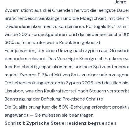
Jahre
Zypern sticht aus drei Gruenden hervor: die laengste Dauer 
Branchenbeschraenkungen und die Moeglichkeit, mit dem
Dividendeneinkommen zu kombinieren. Portugals IFICI ist im U
wurde 2025 zurueckgefahren, und die niederlaendische 3
30% auf eine stufenweise Reduktion gekuerzt.
Fuer jemanden, der einen
Umzug nach Zypern aus Grossbri
besonders relevant. Das Vereinigte Koenigreich hat keine v
fuer Beschaeftigungseinkommen, und sein Spitzensteuersa
macht Zyperns 11,7% effektiven Satz zu einer ueberzeugend
Die
Lebenshaltungskosten in Zypern 2026
sind deutlich ni
Lissabon, was den Kaufkraftvorteil nach Steuern verstaerkt
Beantragung der Befreiung: Praktische Schritte
Die Qualifizierung fuer die 50%-Befreiung erfordert proakti
angewandt — Sie muessen sie beantragen.
Schritt 1: Zyprische Steuerresidenz begruenden.