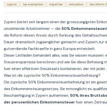
cyprus
tax exemption
expat tax
relocation
tax reform 
Zypern bietet seit langem einen der grosszuegigsten Eink
umziehende Arbeitnehmer — die
50% Einkommensteuerb
die Reform diesen Anreiz durch Senkung des Gehaltsschwe
Dauer dramatisch zugaenglicher gemacht und Zypern zur er
gutverdiende Fachkraefte in ganz Europa entwickelt.
Dieser Leitfaden behandelt alles, was Sie wissen muessen: wer
Steuerersparnisse berechnen und wie Sie diese Befreiung 
fuer einen effektiven Steuersatz kombinieren, der mit jeder 
Was ist die zyprische 50% Einkommensteuerbefreiung?
Die zyprische 50% Einkommensteuerbefreiung ist ein gesetz
des Einkommensteuergesetzes. Sie ermoeglicht es qualifizi
Beschaeftigung in Zypern aufnehmen,
50% ihres Brutto
der persoenlichen Einkommensteuer
fuer einen Zeitrau