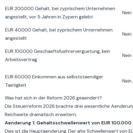
EUR 200.000 Gehalt, bei zyprischem Unternehmen
Nein
angestellt, vor 5 Jahren in Zypern gelebt
EUR 40.000 Gehalt, bei zyprischem Unternehmen
Nein
angestellt
EUR 100.000 Geschaeftsfuehrerverguetung, kein
Nein
Arbeitsvertrag
EUR 60.000 Einkommen aus selbststaendiger
Nein
Taetigkeit
Was hat sich in der Reform 2026 geaendert?
Die Steuerreform 2026 brachte drei wesentliche Aenderung
Reichweite dramatisch erweitern.
Aenderung 1: Gehaltsschwellenwert von EUR 100.000 
Dies ist die Hauptaenderung. Der alte Schwellenwert von 