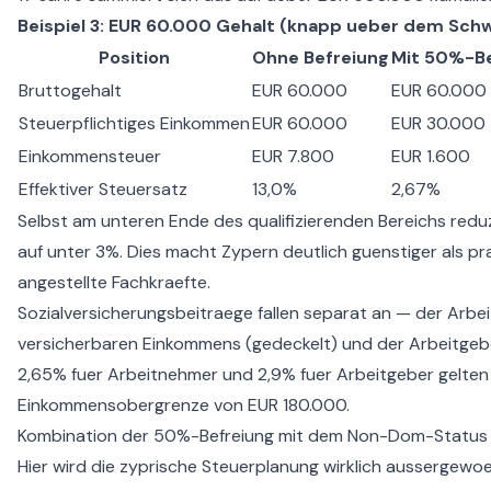
Beispiel 3: EUR 60.000 Gehalt (knapp ueber dem Sch
Position
Ohne Befreiung
Mit 50%-Be
Bruttogehalt
EUR 60.000
EUR 60.000
Steuerpflichtiges Einkommen
EUR 60.000
EUR 30.000
Einkommensteuer
EUR 7.800
EUR 1.600
Effektiver Steuersatz
13,0%
2,67%
Selbst am unteren Ende des qualifizierenden Bereichs reduzi
auf unter 3%. Dies macht Zypern deutlich guenstiger als p
angestellte Fachkraefte.
Sozialversicherungsbeitraege fallen separat an — der Arbe
versicherbaren Einkommens (gedeckelt) und der Arbeitgeb
2,65% fuer Arbeitnehmer und 2,9% fuer Arbeitgeber gelten e
Einkommensobergrenze von EUR 180.000.
Kombination der 50%-Befreiung mit dem Non-Dom-Status
Hier wird die zyprische Steuerplanung wirklich aussergewo