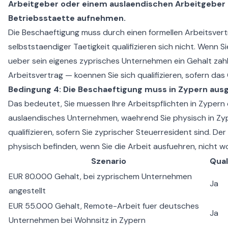
Arbeitgeber oder einem auslaendischen Arbeitgeber 
Betriebsstaette aufnehmen.
Die Beschaeftigung muss durch einen formellen Arbeitsvert
selbststaendiger Taetigkeit qualifizieren sich nicht. Wenn S
ueber sein eigenes zyprisches Unternehmen ein Gehalt za
Arbeitsvertrag — koennen Sie sich qualifizieren, sofern da
Bedingung 4: Die Beschaeftigung muss in Zypern aus
Das bedeutet, Sie muessen Ihre Arbeitspflichten in Zypern 
auslaendisches Unternehmen, waehrend Sie physisch in Zyp
qualifizieren, sofern Sie zyprischer Steuerresident sind. De
physisch befinden, wenn Sie die Arbeit ausfuehren, nicht wo
Szenario
Qual
EUR 80.000 Gehalt, bei zyprischem Unternehmen
Ja
angestellt
EUR 55.000 Gehalt, Remote-Arbeit fuer deutsches
Ja
Unternehmen bei Wohnsitz in Zypern