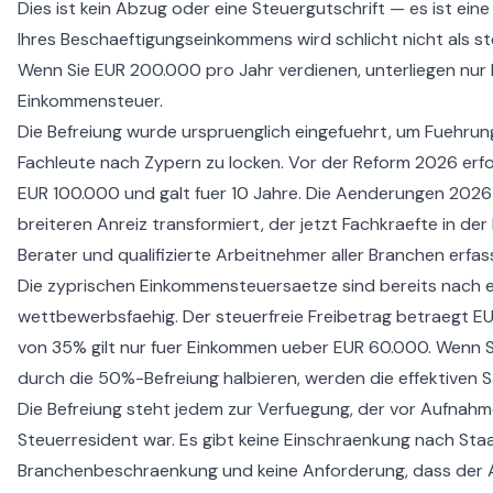
Dies ist kein Abzug oder eine Steuergutschrift — es ist eine
Ihres Beschaeftigungseinkommens wird schlicht nicht als s
Wenn Sie EUR 200.000 pro Jahr verdienen, unterliegen nur
Einkommensteuer.
Die Befreiung wurde urspruenglich eingefuehrt, um Fuehrun
Fachleute nach Zypern zu locken. Vor der Reform 2026 erfo
EUR 100.000 und galt fuer 10 Jahre. Die Aenderungen 2026
breiteren Anreiz transformiert, der jetzt Fachkraefte in der 
Berater und qualifizierte Arbeitnehmer aller Branchen erfas
Die zyprischen Einkommensteuersaetze sind bereits nach
wettbewerbsfaehig. Der steuerfreie Freibetrag betraegt E
von 35% gilt nur fuer Einkommen ueber EUR 60.000. Wenn Si
durch die 50%-Befreiung halbieren, werden die effektiven 
Die Befreiung steht jedem zur Verfuegung, der vor Aufnahm
Steuerresident war. Es gibt keine Einschraenkung nach Staa
Branchenbeschraenkung und keine Anforderung, dass der A