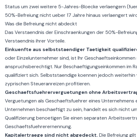
Status um zwei weitere 5-Jahres-Bloecke verlaengern (fuer
50%-Befreiung nicht ueber 17 Jahre hinaus verlaengert wird
Was die Befreiung nicht abdeckt
Das Verstaendnis der Einschraenkungen der 50%-Befreiung
Verstaendnis ihrer Vorteile.
Einkuenfte aus selbststaendiger Taetigkeit qualifizier
oder Einzelunternehmer sind, ist Ihr Geschaeftseinkommen 
anspruchsberechtigt. Nur Beschaeftigungseinkommen im Ra
qualifiziert sich. Selbststaendige koennen jedoch weiter
zyprischen Steueranreizen profitieren.
Geschaeftsfuehrerverguetungen ohne Arbeitsvertrag q
Verguetungen als Geschaeftsfuehrer eines Unternehmens er
Unternehmen beschaeftigt zu sein, handelt es sich nicht 
Qualifizierung benoetigen Sie einen separaten Arbeitsvertra
Geschaeftsfuehrerernennung.
Kapitalertraege sind nicht abgedeckt.
Die Befreiung gil