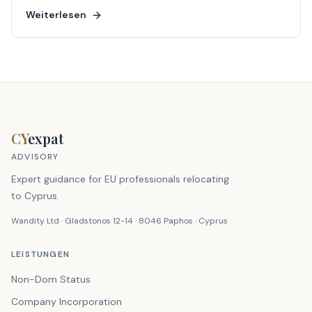
Weiterlesen
CY
expat
ADVISORY
Expert guidance for EU professionals relocating
to Cyprus.
Wandity Ltd · Gladstonos 12-14 · 8046 Paphos · Cyprus
LEISTUNGEN
Non-Dom Status
Company Incorporation