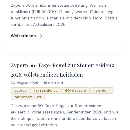
Zypern 50% Einkommensteuerbefreiung: Wer sich
qualifiziert (EUR 55.000+ Gehalt), wie sie 17 Jahre lang
funktioniert und wie man sie mit dem Non-Dom-Status
kombiniert. Aktualisiert 2026.
Weiterlesen
Zypern 60-Tage-Regel zur Steuerresidenz
2026: Vollstaendiger Leitfaden
30. August 2025
•
15 min read
cyprus
tax residency
60-day rule
non-dom
tax reform 2026
Die zyprische 60-Tage-Regel zur Steuerresidenz
erklaert: 4 Voraussetzungen, Aenderungen 2026 und wie
Sie sich qualifizieren, ohne andere Laender zu verlassen.
Vollstaendiger Leitfaden.