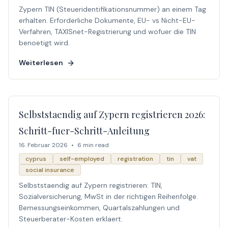
Zypern TIN (Steueridentifikationsnummer) an einem Tag
erhalten. Erforderliche Dokumente, EU- vs Nicht-EU-
Verfahren, TAXISnet-Registrierung und wofuer die TIN
benoetigt wird.
Weiterlesen
Selbststaendig auf Zypern registrieren 2026:
Schritt-fuer-Schritt-Anleitung
16. Februar 2026
•
6 min read
cyprus
self-employed
registration
tin
vat
social insurance
Selbststaendig auf Zypern registrieren: TIN,
Sozialversicherung, MwSt in der richtigen Reihenfolge.
Bemessungseinkommen, Quartalszahlungen und
Steuerberater-Kosten erklaert.