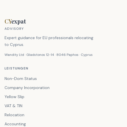
CY
expat
ADVISORY
Expert guidance for EU professionals relocating
to Cyprus.
Wandity Ltd · Gladstonos 12-14 · 8046 Paphos · Cyprus
LEISTUNGEN
Non-Dom Status
Company Incorporation
Yellow Slip
VAT & TIN
Relocation
Accounting