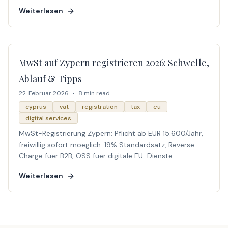
Weiterlesen
MwSt auf Zypern registrieren 2026: Schwelle,
Ablauf & Tipps
22. Februar 2026
•
8 min read
cyprus
vat
registration
tax
eu
digital services
MwSt-Registrierung Zypern: Pflicht ab EUR 15.600/Jahr,
freiwillig sofort moeglich. 19% Standardsatz, Reverse
Charge fuer B2B, OSS fuer digitale EU-Dienste.
Weiterlesen