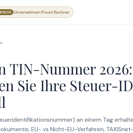
·
·
Unternehmen
Privat
Rechner
ENLOS
s
n TIN-Nummer 2026:
en Sie Ihre Steuer-I
l
eueridentifikationsnummer) an einem Tag erhalte
Dokumente, EU- vs Nicht-EU-Verfahren, TAXISnet-