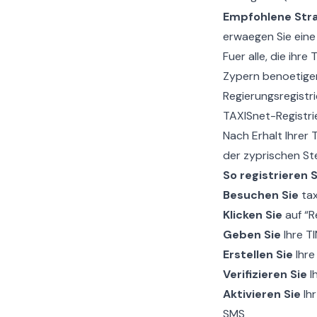
Empfohlene Stra
erwaegen Sie eine
Fuer alle, die ihre
Zypern
benoetigen
Regierungsregistr
TAXISnet-Registri
Nach Erhalt Ihrer 
der zyprischen St
So registrieren S
Besuchen Sie
tax
Klicken Sie
auf “R
Geben Sie
Ihre T
Erstellen Sie
Ihre
Verifizieren Sie
I
Aktivieren Sie
Ihr
SMS