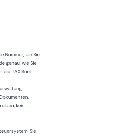
te Nummer, die Sie
de genau, wie Sie
er die TAXISnet-
verwaltung
n Dokumenten.
eiben, kein
Steuersystem. Sie