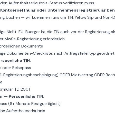
den Aufenthaltserlaubnis-Status verifizieren muss.
 Kontoeroeffnung oder Unternehmensregistrierung ben
ng buchen — wir kuemmern uns um TIN, Yellow Slip und Non-
ige Nicht-EU-Buerger ist die TIN auch vor der
Registrierung a
r MwSt-Registrierung erforderlich.
forderlichen Dokumente
ndige Dokumenten-Checkliste, nach Antragstellertyp geordnet
rsoenliche TIN:
 oder Reisepass
U1-Registrierungsbescheinigung) ODER Mietvertrag ODER Rec
se
ormular TD 2001
r — Persoenliche TIN:
pass (6+ Monate Restgueltigkeit)
che Aufenthaltserlaubnis