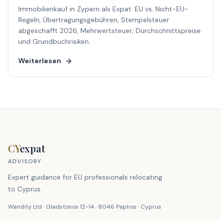
Immobilienkauf in Zypern als Expat: EU vs. Nicht-EU-
Regeln, Übertragungsgebühren, Stempelsteuer
abgeschafft 2026, Mehrwertsteuer, Durchschnittspreise
und Grundbuchrisiken.
Weiterlesen
CY
expat
ADVISORY
Expert guidance for EU professionals relocating
to Cyprus.
Wandity Ltd · Gladstonos 12-14 · 8046 Paphos · Cyprus