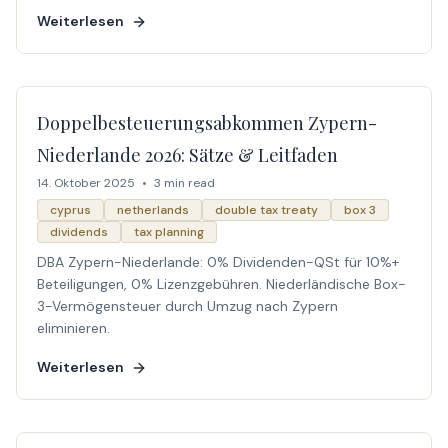
Weiterlesen
Doppelbesteuerungsabkommen Zypern-
Niederlande 2026: Sätze & Leitfaden
14. Oktober 2025
•
3 min read
cyprus
netherlands
double tax treaty
box 3
dividends
tax planning
DBA Zypern-Niederlande: 0% Dividenden-QSt für 10%+
Beteiligungen, 0% Lizenzgebühren. Niederländische Box-
3-Vermögensteuer durch Umzug nach Zypern
eliminieren.
Weiterlesen