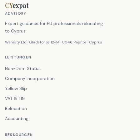
CY
expat
ADVISORY
Expert guidance for EU professionals relocating
to Cyprus.
Wandity Ltd · Gladstonos 12-14 · 8046 Paphos · Cyprus
LEISTUNGEN
Non-Dom Status
Company Incorporation
Yellow Slip
VAT & TIN
Relocation
Accounting
RESSOURCEN