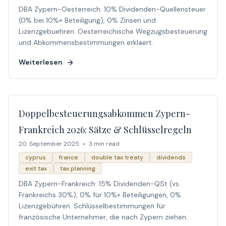
DBA Zypern-Oesterreich: 10% Dividenden-Quellensteuer
(0% bei 10%+ Beteiligung), 0% Zinsen und
Lizenzgebuehren. Oesterreichische Wegzugsbesteuerung
und Abkommensbestimmungen erklaert.
Weiterlesen
Doppelbesteuerungsabkommen Zypern-
Frankreich 2026: Sätze & Schlüsselregeln
20. September 2025
•
3 min read
cyprus
france
double tax treaty
dividends
exit tax
tax planning
DBA Zypern-Frankreich: 15% Dividenden-QSt (vs.
Frankreichs 30%), 0% für 10%+ Beteiligungen, 0%
Lizenzgebühren. Schlüsselbestimmungen für
französische Unternehmer, die nach Zypern ziehen.