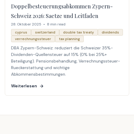
Doppelbesteuerungsabkommen Zypern-
Schweiz 2026: Saetze und Leitfaden
28. Oktober 2025
•
8 min read
cyprus
switzerland
double tax treaty
dividends
verrechnungssteuer
tax planning
DBA Zypern-Schweiz: reduziert die Schweizer 35%-
Dividenden-Quellensteuer auf 15% (0% bei 25%+
Beteiligung). Pensionsbehandlung, Verrechnungssteuer-
Rueckerstattung und wichtige
Abkommensbestimmungen.
Weiterlesen