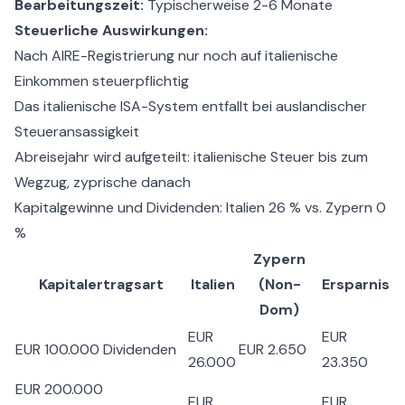
Bearbeitungszeit:
Typischerweise 2-6 Monate
Steuerliche Auswirkungen:
Nach AIRE-Registrierung nur noch auf italienische
Einkommen steuerpflichtig
Das italienische ISA-System entfallt bei auslandischer
Steueransassigkeit
Abreisejahr wird aufgeteilt: italienische Steuer bis zum
Wegzug, zyprische danach
Kapitalgewinne und Dividenden: Italien 26 % vs. Zypern 0
%
Zypern
Kapitalertragsart
Italien
(Non-
Ersparnis
Dom)
EUR
EUR
EUR 100.000 Dividenden
EUR 2.650
26.000
23.350
EUR 200.000
EUR
EUR