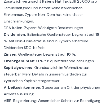
Zusatzlich verursacht Italiens Flat Tax EUR 25.000 pro
Familienmitglied und befreit keine italienischen
Einkommen. Zypern Non-Dom hat keine dieser
Einschrankungen.
DBA Italien-Zypern: Wichtigste Bestimmungen
Dividenden:
Italienische Quellensteuer begrenzt auf
15
%
. Mit
Non-Dom-Status
sind in Zypern erhaltene
Dividenden SDC-befreit.
Zinsen:
Quellensteuer begrenzt auf
10 %
.
Lizenzgebuhren:
0 %
fur qualifizierende Zahlungen.
Kapitalgewinne:
Grundsatzlich im Wohnsitzstaat
steuerbar. Mehr Details in unserem Leitfaden zur
zyprischen Kapitalertragssteuer
.
Arbeitseinkommen:
Steuerbar am Ort der physischen
Arbeitsausubung.
AIRE-Registrierung: Wesentlicher Schritt zur Beendigung