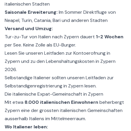
italienischen Stadten
Saisonale Erweiterung:
Im Sommer Direktfluge von
Neapel, Turin, Catania, Bari und anderen Stadten
Versand und Umzug:
Tur-zu-Tur von Italien nach Zypern dauert
1-2 Wochen
per See. Keine Zolle als EU-Burger.
Lesen Sie unseren Leitfaden zur
Kontoerofnung in
Zypern
und zu den
Lebenshaltungskosten in Zypern
2026
.
Selbstandige Italiener sollten unseren Leitfaden zur
Selbstandigenregistrierung in Zypern
lesen.
Die italienische Expat-Gemeinschaft in Zypern
Mit etwa
8.000 italienischen Einwohnern
beherbergt
Zypern eine der grossten italienischen Gemeinschaften
ausserhalb Italiens im Mittelmeerraum.
Wo Italiener leben: