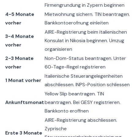
Firmengrundung in Zypern
beginnen
4-5 Monate
Mietwohnung sichern. TIN beantragen.
vorher
Bankkontoerofnung einleiten
AIRE-Registrierung beim italienischen
3-4 Monate
Konsulat in Nikosia beginnen. Umzug
vorher
organisieren
2-3 Monate
Non-Dom-Status
beantragen. Unter
vorher
60-Tage-Regel
registrieren
Italienische Steuerangelegenheiten
1 Monat vorher
abschliessen. INPS-Position schliessen
Yellow Slip beantragen. TIN
Ankunftsmonat
beantragen. Bei GESY registrieren.
Bankkonto eroffnen
AIRE-Registrierung abschliessen.
Zyprische
Erste 3 Monate