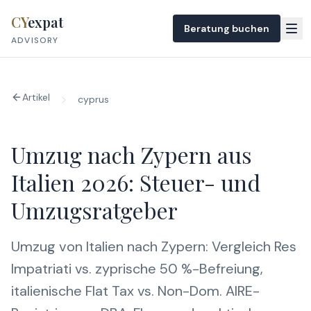
Skip to content
CY
expat
Beratung buchen
ADVISORY
Artikel
cyprus
Umzug nach Zypern aus
Italien 2026: Steuer- und
Umzugsratgeber
Umzug von Italien nach Zypern: Vergleich Res
Impatriati vs. zyprische 50 %-Befreiung,
italienische Flat Tax vs. Non-Dom. AIRE-