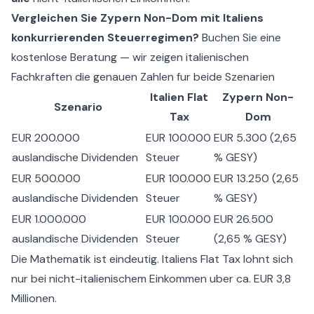
Vergleichen Sie Zypern Non-Dom mit Italiens
konkurrierenden Steuerregimen?
Buchen Sie eine
kostenlose Beratung — wir zeigen italienischen
Fachkraften die genauen Zahlen fur beide Szenarien
Italien Flat
Zypern Non-
Szenario
Tax
Dom
EUR 200.000
EUR 100.000
EUR 5.300 (2,65
auslandische Dividenden
Steuer
% GESY)
EUR 500.000
EUR 100.000
EUR 13.250 (2,65
auslandische Dividenden
Steuer
% GESY)
EUR 1.000.000
EUR 100.000
EUR 26.500
auslandische Dividenden
Steuer
(2,65 % GESY)
Die Mathematik ist eindeutig. Italiens Flat Tax lohnt sich
nur bei nicht-italienischem Einkommen uber ca. EUR 3,8
Millionen.