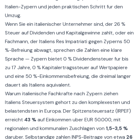
Italien-Zypern und jeden praktischen Schritt fur den
Umzug.
Wenn Sie ein italienischer Unternehmer sind, der 26 %
Steuer auf Dividenden und Kapitalgewinne zahlt, oder ein
Fachmann, der Italiens Res Impatriati gegen Zyperns 50
%-Befreiung abwagt, sprechen die Zahlen eine klare
Sprache — Zypern bietet 0 % Dividendensteuer fur bis
zu 17 Jahre, 0 % Kapitalertragssteuer auf Wertpapiere
und eine 50 %-Einkommensbefreiung, die dreimal langer
dauert als Italiens aquivalent.
Warum italienische Fachkrafte nach Zypern ziehen
Italiens Steuersystem gehort zu den komplexesten und
belastendsten in Europa. Der Spitzensteuersatz (IRPEF)
erreicht
43 %
auf Einkommen uber EUR 50.000, mit
regionalen und kommunalen Zuschlagen von
1,5-3,5 %
daruber. Selbstandige zahlen INPS-Beitrage von etwa
26