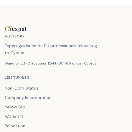
CY
expat
ADVISORY
Expert guidance for EU professionals relocating
to Cyprus.
Wandity Ltd · Gladstonos 12-14 · 8046 Paphos · Cyprus
LEISTUNGEN
Non-Dom Status
Company Incorporation
Yellow Slip
VAT & TIN
Relocation