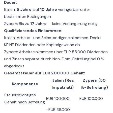
Dauer:
Italien:
5 Jahre
, auf
10 Jahre
verlngerbar unter
bestimmten Bedingungen
Zypern: Bis zu
17 Jahre
— keine Verlangerung notig
Qualifizierendes Einkommen:
Italien: Arbeits- und Selbstandigeneinkommen. Deckt
KEINE Dividenden oder Kapitalgewinne ab
Zypern: Arbeitseinkommen uber EUR 55.000. Dividenden
und Zinsen separat durch Non-Dom-Befreiung bei 0 %
abgedeckt
Gesamtsteuer auf EUR 200.000 Gehalt:
Italien (Res
Zypern (50
Komponente
Impatriati)
%-Befreiung)
Steuerpflichtiges
EUR 100.000
EUR 100.000
Gehalt nach Befreiung
~EUR 36.000