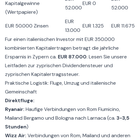
Kapitalgewinne
EUR 0
52.000
52.000
(Wertpapiere)
EUR
EUR 50.000 Zinsen
EUR 1.325
EUR 11.675
13.000
Fur einen italienischen Investor mit EUR 350.000
kombinierten Kapitalertragen betragt die jahrliche
Ersparnis in Zypern ca.
EUR 87.000
. Lesen Sie unsere
Leitfaden zur
zyprischen Dividendensteuer
und
zyprischen Kapitalertragssteuer
.
Praktische Logistik: Fluge, Umzug und italienische
Gemeinschaft
Direktfluge:
Ryanair:
Haufige Verbindungen von Rom Fiumicino,
Mailand Bergamo und Bologna nach Larnaca (ca.
3-3,5
Stunden
)
Wizz Air:
Verbindungen von Rom, Mailand und anderen