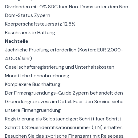
Dividenden mit 0% SDC fuer Non-Doms unter dem
Non-
Dom-Status Zypern
Koerperschaftsteuersatz 12,5%
Beschraenkte Haftung
Nachteile:
Jaehrliche Pruefung erforderlich (Kosten: EUR 2.000-
4.000/Jahr)
Gesellschaftsregistrierung und Unterhaltskosten
Monatliche Lohnabrechnung
Komplexere Buchhaltung
Der
Firmengruendungs-Guide Zypern
behandelt den
Gruendungsprozess im Detail. Fuer den Service siehe
unsere
Firmengruendung
.
Registrierung als Selbstaendiger: Schritt fuer Schritt
Schritt 1: Steueridentifikationsnummer (TIN) erhalten
Besuchen Sie das zyprische Finanzamt mit Reisepass,