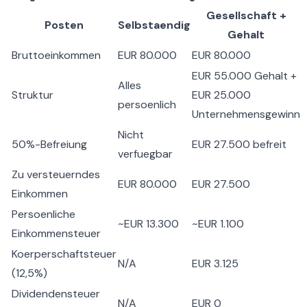
Gesellschaft +
Posten
Selbstaendig
Gehalt
Bruttoeinkommen
EUR 80.000
EUR 80.000
EUR 55.000 Gehalt +
Alles
Struktur
EUR 25.000
persoenlich
Unternehmensgewinn
Nicht
50%-Befreiung
EUR 27.500 befreit
verfuegbar
Zu versteuerndes
EUR 80.000
EUR 27.500
Einkommen
Persoenliche
~EUR 13.300
~EUR 1.100
Einkommensteuer
Koerperschaftsteuer
N/A
EUR 3.125
(12,5%)
Dividendensteuer
N/A
EUR 0