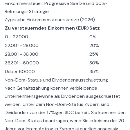
Einkommensteuer: Progressive Saetze und 50%-
Befreiungs-Strategie
Zyprische Einkommensteuersaetze (2026)
Zu versteuerndes Einkommen (EUR)
Satz
0 - 22.000
0%
22.001 - 28.000
20%
28.001 - 36.300
25%
36.301 - 60.000
30%
Ueber 60.000
35%
Non-Dom-Status und Dividendenausschuettung
Nach Gehaltszahlung koennen verbleibende
Unternehmensgewinne als Dividenden ausgeschuettet
werden. Unter dem
Non-Dom-Status Zypern
sind
Dividenden von der 17%igen SDC befreit. Sie koennen den
Non-Dom-Status beantragen
, wenn Sie in keinem der 20
Jahre vor Ihrem Antrag in Zypern steuerlich ansaessig