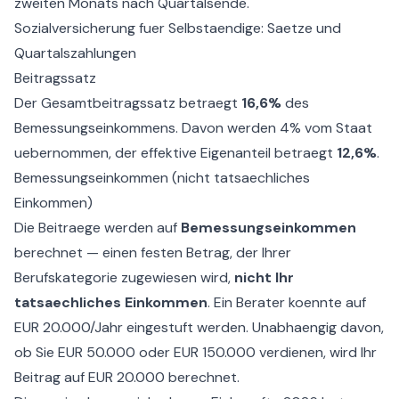
zweiten Monats nach Quartalsende.
Sozialversicherung fuer Selbstaendige: Saetze und
Quartalszahlungen
Beitragssatz
Der Gesamtbeitragssatz betraegt
16,6%
des
Bemessungseinkommens. Davon werden 4% vom Staat
uebernommen, der effektive Eigenanteil betraegt
12,6%
.
Bemessungseinkommen (nicht tatsaechliches
Einkommen)
Die Beitraege werden auf
Bemessungseinkommen
berechnet — einen festen Betrag, der Ihrer
Berufskategorie zugewiesen wird,
nicht Ihr
tatsaechliches Einkommen
. Ein Berater koennte auf
EUR 20.000/Jahr eingestuft werden. Unabhaengig davon,
ob Sie EUR 50.000 oder EUR 150.000 verdienen, wird Ihr
Beitrag auf EUR 20.000 berechnet.