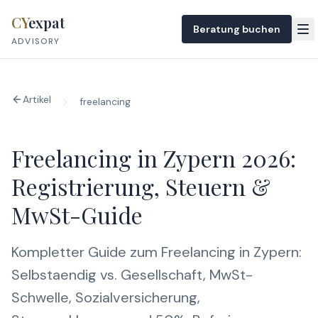
Skip to content
CY
expat
Beratung buchen
ADVISORY
Artikel
freelancing
Freelancing in Zypern 2026:
Registrierung, Steuern &
MwSt-Guide
Kompletter Guide zum Freelancing in Zypern:
Selbstaendig vs. Gesellschaft, MwSt-
Schwelle, Sozialversicherung,