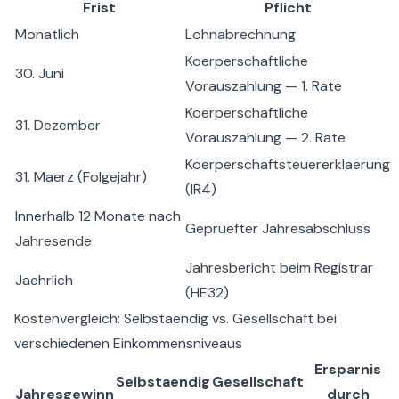
Frist
Pflicht
Monatlich
Lohnabrechnung
Koerperschaftliche
30. Juni
Vorauszahlung — 1. Rate
Koerperschaftliche
31. Dezember
Vorauszahlung — 2. Rate
Koerperschaftsteuererklaerung
31. Maerz (Folgejahr)
(IR4)
Innerhalb 12 Monate nach
Gepruefter Jahresabschluss
Jahresende
Jahresbericht beim Registrar
Jaehrlich
(HE32)
Kostenvergleich: Selbstaendig vs. Gesellschaft bei
verschiedenen Einkommensniveaus
Ersparnis
Selbstaendig
Gesellschaft
Jahresgewinn
durch