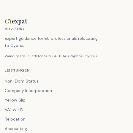
CY
expat
ADVISORY
Expert guidance for EU professionals relocating
to Cyprus.
Wandity Ltd · Gladstonos 12-14 · 8046 Paphos · Cyprus
LEISTUNGEN
Non-Dom Status
Company Incorporation
Yellow Slip
VAT & TIN
Relocation
Accounting