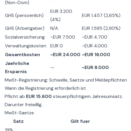
(Non-Dom)
EUR 3.200
GHS (persoenlich)
EUR 1.457 (2,65%)
(4%)
GHS (Arbeitgeber)
N/A
EUR 1.595 (2,90%)
Sozialversicherung
~EUR 7.500
~EUR 4.700
Verwaltungskosten
EUR 0
~EUR 4.000
Gesamtkosten
~EUR 24.000
~EUR 16.000
Jaehrliche
—
~EUR 8.000
Ersparnis
MwSt-Registrierung: Schwelle, Saetze und Meldepflichten
Wann die Registrierung erforderlich ist
Pflicht ab
EUR 15.600
steuerpflichtigem Jahresumsatz.
Darunter freiwillig.
MwSt-Saetze
Satz
Gilt fuer
19%