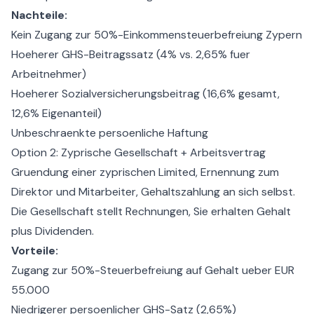
Nachteile:
Kein Zugang zur
50%-Einkommensteuerbefreiung Zypern
Hoeherer GHS-Beitragssatz (4% vs. 2,65% fuer
Arbeitnehmer)
Hoeherer Sozialversicherungsbeitrag (16,6% gesamt,
12,6% Eigenanteil)
Unbeschraenkte persoenliche Haftung
Option 2: Zyprische Gesellschaft + Arbeitsvertrag
Gruendung einer zyprischen Limited, Ernennung zum
Direktor und Mitarbeiter, Gehaltszahlung an sich selbst.
Die Gesellschaft stellt Rechnungen, Sie erhalten Gehalt
plus Dividenden.
Vorteile:
Zugang zur 50%-Steuerbefreiung auf Gehalt ueber EUR
55.000
Niedrigerer persoenlicher GHS-Satz (2,65%)