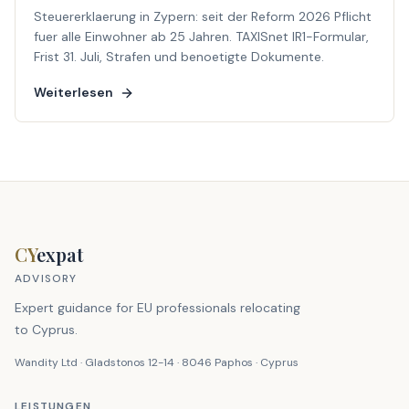
Steuererklaerung in Zypern: seit der Reform 2026 Pflicht
fuer alle Einwohner ab 25 Jahren. TAXISnet IR1-Formular,
Frist 31. Juli, Strafen und benoetigte Dokumente.
Weiterlesen
CY
expat
ADVISORY
Expert guidance for EU professionals relocating
to Cyprus.
Wandity Ltd · Gladstonos 12-14 · 8046 Paphos · Cyprus
LEISTUNGEN