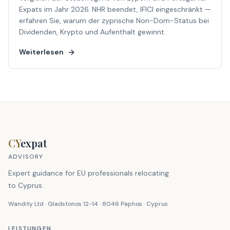
Expats im Jahr 2026. NHR beendet, IFICI eingeschränkt —
erfahren Sie, warum der zyprische Non-Dom-Status bei
Dividenden, Krypto und Aufenthalt gewinnt.
Weiterlesen
CY
expat
ADVISORY
Expert guidance for EU professionals relocating
to Cyprus.
Wandity Ltd · Gladstonos 12-14 · 8046 Paphos · Cyprus
LEISTUNGEN