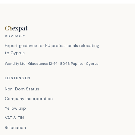
CY
expat
ADVISORY
Expert guidance for EU professionals relocating
to Cyprus.
Wandity Ltd · Gladstonos 12-14 · 8046 Paphos · Cyprus
LEISTUNGEN
Non-Dom Status
Company Incorporation
Yellow Slip
VAT & TIN
Relocation