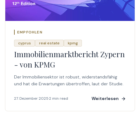
EMPFOHLEN
cyprus
real estate
kpmg
Immobilienmarktbericht Zypern
- von KPMG
Der Immobiliensektor ist robust, widerstandsfähig
und hat die Erwartungen übertroffen, laut der Studie.
Weiterlesen
27. Dezember 2025
·
2 min read