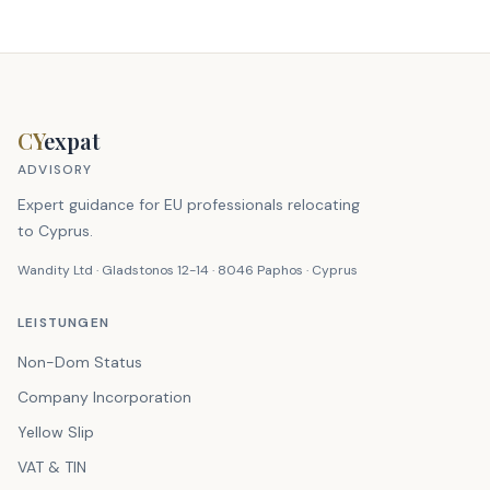
CY
expat
ADVISORY
Expert guidance for EU professionals relocating
to Cyprus.
Wandity Ltd · Gladstonos 12-14 · 8046 Paphos · Cyprus
LEISTUNGEN
Non-Dom Status
Company Incorporation
Yellow Slip
VAT & TIN