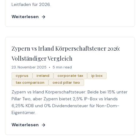
Leitfaden für 2026.
Weiterlesen
Zypern vs Irland Körperschaftsteuer 2026:
Vollständiger Vergleich
23. November 2025
•
5 min read
cyprus
ireland
corporate tax
ip box
tax comparison
oecd pillar two
Zypern vs Irland Körperschaftsteuer: Beide bei 15% unter
Pillar Two, aber Zypern bietet 2,5% IP-Box vs Irlands
6,25% KDB und 0% Dividendensteuer für Non-Dom-
Eigentümer.
Weiterlesen