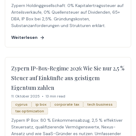
Zypern Holdinggesellschaft: 0% Kapitalertragssteuer auf
Anteilsverkäufe, 0% Quellensteuer auf Dividenden, 65+
DBA, IP Box bei 2,5%. Gründungskosten,
Substanzanforderungen und Strukturen erklärt.
Weiterlesen
Zypern IP-Box-Regime 2026: Wie Sie nur 2,5 %
Steuer auf Einkünfte aus geistigem
Eigentum zahlen
11. Oktober 2025
•
13 min read
cyprus
ip box
corporate tax
tech business
tax optimization
Zypern IP Box: 80 % Einkommensabzug, 2,5 % effektiver
Steuersatz, qualifizierende Vermögenswerte, Nexus-
Ansatz und wie SaaS-Gründer es nutzen. Umfassender