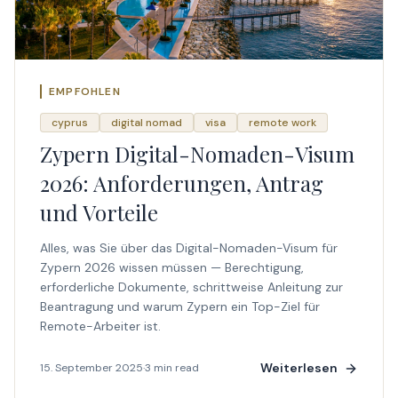
EMPFOHLEN
cyprus
digital nomad
visa
remote work
Zypern Digital-Nomaden-Visum
2026: Anforderungen, Antrag
und Vorteile
Alles, was Sie über das Digital-Nomaden-Visum für
Zypern 2026 wissen müssen — Berechtigung,
erforderliche Dokumente, schrittweise Anleitung zur
Beantragung und warum Zypern ein Top-Ziel für
Remote-Arbeiter ist.
Weiterlesen
15. September 2025
·
3 min read