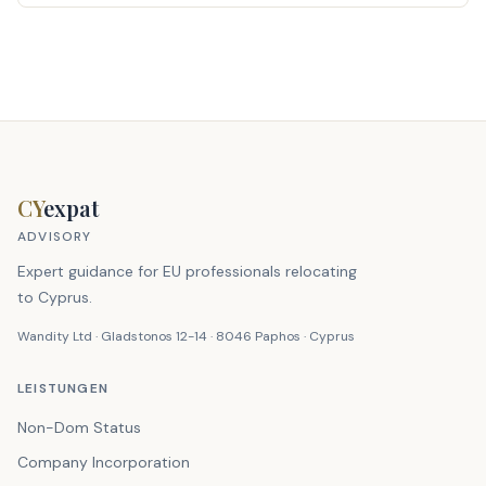
CY
expat
ADVISORY
Expert guidance for EU professionals relocating
to Cyprus.
Wandity Ltd · Gladstonos 12-14 · 8046 Paphos · Cyprus
LEISTUNGEN
Non-Dom Status
Company Incorporation