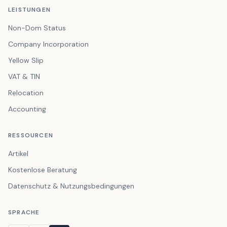
LEISTUNGEN
Non-Dom Status
Company Incorporation
Yellow Slip
VAT & TIN
Relocation
Accounting
RESSOURCEN
Artikel
Kostenlose Beratung
Datenschutz & Nutzungsbedingungen
SPRACHE