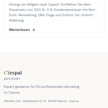
Umzug von Belgien nach Zypern: Entfliehen Sie dem
Steuersatz von 53,5 %, 0 % Dividendensteuer mit Non-
Dom. Abmeldung, DBA, Fluge und Schritt-fur-Schritt-
Anleitung.
Weiterlesen
CY
expat
ADVISORY
Expert guidance for EU professionals relocating
to Cyprus.
Wandity Ltd · Gladstonos 12-14 · 8046 Paphos · Cyprus