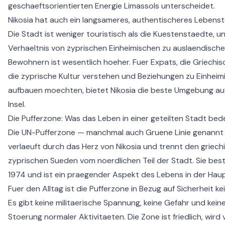
geschaeftsorientierten Energie Limassols unterscheidet.
Nikosia hat auch ein langsameres, authentischeres Lebens
Die Stadt ist weniger touristisch als die Kuestenstaedte, u
Verhaeltnis von zyprischen Einheimischen zu auslaendisch
Bewohnern ist wesentlich hoeher. Fuer Expats, die Griechisc
die zyprische Kultur verstehen und Beziehungen zu Einheim
aufbauen moechten, bietet Nikosia die beste Umgebung au
Insel.
Die Pufferzone: Was das Leben in einer geteilten Stadt bed
Die UN-Pufferzone — manchmal auch Gruene Linie genannt
verlaeuft durch das Herz von Nikosia und trennt den griech
zyprischen Sueden vom noerdlichen Teil der Stadt. Sie best
1974 und ist ein praegender Aspekt des Lebens in der Hau
Fuer den Alltag ist die Pufferzone in Bezug auf Sicherheit k
Es gibt keine militaerische Spannung, keine Gefahr und kein
Stoerung normaler Aktivitaeten. Die Zone ist friedlich, wird