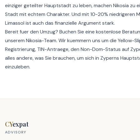
einziger geteilter Hauptstadt zu leben, machen Nikosia zu e
Stadt mit echtem Charakter. Und mit 10-20% niedrigeren M
Limassol ist auch das finanzielle Argument stark.
Bereit fuer den Umzug?
Buchen Sie eine kostenlose Beratu
unserem Nikosia-Team. Wir kuemmern uns um die
Yellow-Sl
Registrierung
, TIN-Antraege, den
Non-Dom-Status auf Zyp
alles andere, was Sie brauchen, um sich in Zyperns Haupts
einzuleben.
CY
expat
ADVISORY