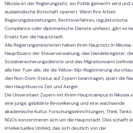
Nikosia ist der Regierungssitz, wo Politik gemacht wird und
auslaendische Botschaft operiert. Wenn Ihre Arbeit
Regierungsbeziehungen, Rechtsverfahren, regulatorische
Compliance oder diplomatische Dienste umfasst, gibt es k
Ersatz fuer die Hauptstadt.
Alle Regierungsministerien haben ihren Hauptsitz in Nikosia.
Hauptbuero der Steuerverwaltung, das Handelsregister, di
Sozialversicherungsdienste und das Migrationsamt befinde
alle hier. Fuer alle, die die
Yellow-Slip-Registrierung
durchlau
den
Non-Dom-Status auf Zypern
beantragen, spart die Na
den Hauptbueros Zeit und Aerger.
Die Universitaet Zypern mit ihrem Hauptcampus in Nikosia s
eine junge, gebildete Bevoelkerung und eine wachsende
akademische Kultur. Forschungseinrichtungen, Think Tanks
NGOs konzentrieren sich um die Hauptstadt. Dies schafft e
intellektuelles Umfeld, das sich deutlich von der