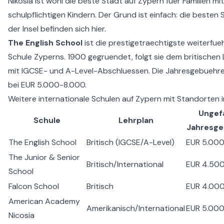
Nikosia ist wohl die beste Stadt auf Zypern fuer Familien mit
schulpflichtigen Kindern. Der Grund ist einfach: die besten 
der Insel befinden sich hier.
The English School
ist die prestigetraechtigste weiterfu
Schule Zyperns. 1900 gegruendet, folgt sie dem britischen
mit IGCSE- und A-Level-Abschluessen. Die Jahresgebuehre
bei EUR 5.000-8.000.
Weitere
internationale Schulen auf Zypern
mit Standorten in
Ungef
Schule
Lehrplan
Jahresg
The English School
Britisch (IGCSE/A-Level)
EUR 5.00
The Junior & Senior
Britisch/International
EUR 4.50
School
Falcon School
Britisch
EUR 4.00
American Academy
Amerikanisch/International
EUR 5.00
Nicosia