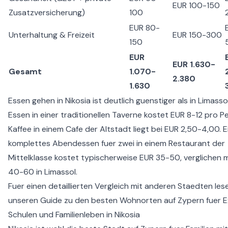
EUR 100-150
Zusatzversicherung)
100
EUR 80-
Unterhaltung & Freizeit
EUR 150-300
150
EUR
EUR 1.630-
Gesamt
1.070-
2.380
1.630
Essen gehen in Nikosia ist deutlich guenstiger als in Limassol
Essen in einer traditionellen Taverne kostet EUR 8-12 pro Pe
Kaffee in einem Cafe der Altstadt liegt bei EUR 2,50-4,00. E
komplettes Abendessen fuer zwei in einem Restaurant der
Mittelklasse kostet typischerweise EUR 35-50, verglichen 
40-60 in Limassol.
Fuer einen detaillierten Vergleich mit anderen Staedten les
unseren Guide zu den
besten Wohnorten auf Zypern fuer 
Schulen und Familienleben in Nikosia