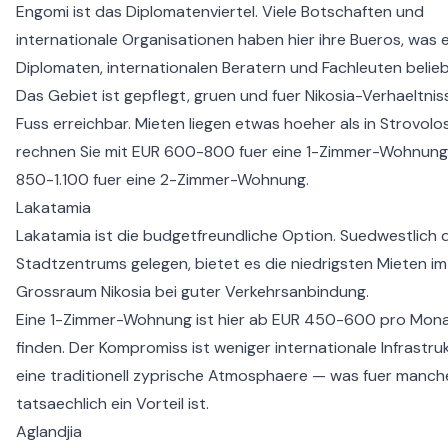
Engomi ist das Diplomatenviertel. Viele Botschaften und
internationale Organisationen haben hier ihre Bueros, was e
Diplomaten, internationalen Beratern und Fachleuten belie
Das Gebiet ist gepflegt, gruen und fuer Nikosia-Verhaeltnis
Fuss erreichbar. Mieten liegen etwas hoeher als in Strovolo
rechnen Sie mit EUR 600-800 fuer eine 1-Zimmer-Wohnung
850-1.100 fuer eine 2-Zimmer-Wohnung.
Lakatamia
Lakatamia ist die budgetfreundliche Option. Suedwestlich 
Stadtzentrums gelegen, bietet es die niedrigsten Mieten im
Grossraum Nikosia bei guter Verkehrsanbindung.
Eine 1-Zimmer-Wohnung ist hier ab EUR 450-600 pro Mona
finden. Der Kompromiss ist weniger internationale Infrastru
eine traditionell zyprische Atmosphaere — was fuer manch
tatsaechlich ein Vorteil ist.
Aglandjia