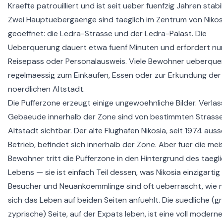
Kraefte patrouilliert und ist seit ueber fuenfzig Jahren stabil
Zwei Hauptuebergaenge sind taeglich im Zentrum von Nikos
geoeffnet: die Ledra-Strasse und der Ledra-Palast. Die
Ueberquerung dauert etwa fuenf Minuten und erfordert nu
Reisepass oder Personalausweis. Viele Bewohner ueberque
regelmaessig zum Einkaufen, Essen oder zur Erkundung der
noerdlichen Altstadt.
Die Pufferzone erzeugt einige ungewoehnliche Bilder. Verla
Gebaeude innerhalb der Zone sind von bestimmten Strass
Altstadt sichtbar. Der alte Flughafen Nikosia, seit 1974 auss
Betrieb, befindet sich innerhalb der Zone. Aber fuer die me
Bewohner tritt die Pufferzone in den Hintergrund des taegl
Lebens — sie ist einfach Teil dessen, was Nikosia einzigarti
Besucher und Neuankoemmlinge sind oft ueberrascht, wie 
sich das Leben auf beiden Seiten anfuehlt. Die suedliche (g
zyprische) Seite, auf der Expats leben, ist eine voll modern