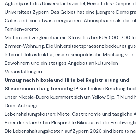
Aglandjia ist das Universitaetsviertel, Heimat des Campus d
Universitaet Zypern. Das Gebiet hat eine juengere Demogra
Cafes und eine etwas energischere Atmosphaere als die ru
Familienvororte.
Mieten sind vergleichbar mit Strovolos bei EUR 500-700 fue
Zimmer-Wohnung. Die Universitaetspraesenz bedeutet gut
Internet-Infrastruktur, eine kosmopolitische Mischung von
Bewohnern und ein stetiges Angebot an kulturellen
Veranstaltungen.
Umzug nach Nikosia und Hilfe bei Registrierung und
Steuereinrichtung benoetigt?
Kostenlose Beratung bu
unser Nikosia-Buero kuemmert sich um Yellow Slip, TIN und
Dom-Antraege
Lebenshaltungskosten: Miete, Gastronomie und taegliche
Einer der staerksten Pluspunkte Nikosias ist die Erschwingli
Die
Lebenshaltungskosten auf Zypern 2026
sind bereits n