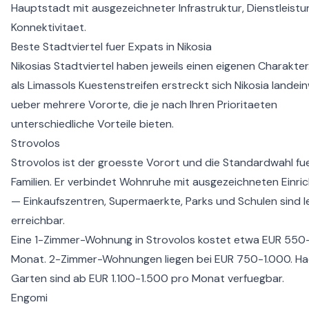
Hauptstadt mit ausgezeichneter Infrastruktur, Dienstleist
Konnektivitaet.
Beste Stadtviertel fuer Expats in Nikosia
Nikosias Stadtviertel haben jeweils einen eigenen Charakte
als Limassols Kuestenstreifen erstreckt sich Nikosia landei
ueber mehrere Vororte, die je nach Ihren Prioritaeten
unterschiedliche Vorteile bieten.
Strovolos
Strovolos ist der groesste Vorort und die Standardwahl fu
Familien. Er verbindet Wohnruhe mit ausgezeichneten Einri
— Einkaufszentren, Supermaerkte, Parks und Schulen sind l
erreichbar.
Eine 1-Zimmer-Wohnung in Strovolos kostet etwa EUR 550
Monat. 2-Zimmer-Wohnungen liegen bei EUR 750-1.000. Ha
Garten sind ab EUR 1.100-1.500 pro Monat verfuegbar.
Engomi