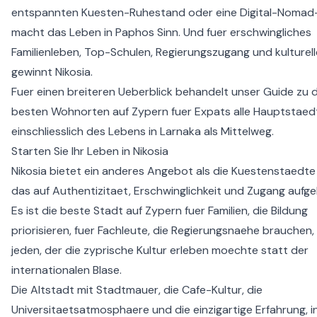
entspannten Kuesten-Ruhestand oder eine Digital-Nomad
macht das
Leben in Paphos
Sinn. Und fuer erschwingliches
Familienleben, Top-Schulen, Regierungszugang und kulturell
gewinnt Nikosia.
Fuer einen breiteren Ueberblick behandelt unser Guide zu 
besten Wohnorten auf Zypern fuer Expats
alle Hauptstaed
einschliesslich des
Lebens in Larnaka
als Mittelweg.
Starten Sie Ihr Leben in Nikosia
Nikosia bietet ein anderes Angebot als die Kuestenstaedte
das auf Authentizitaet, Erschwinglichkeit und Zugang aufge
Es ist die beste Stadt auf Zypern fuer Familien, die Bildung
priorisieren, fuer Fachleute, die Regierungsnaehe brauchen,
jeden, der die zyprische Kultur erleben moechte statt der
internationalen Blase.
Die Altstadt mit Stadtmauer, die Cafe-Kultur, die
Universitaetsatmosphaere und die einzigartige Erfahrung, 