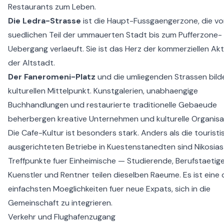
Restaurants zum Leben.
Die Ledra-Strasse
ist die Haupt-Fussgaengerzone, die v
suedlichen Teil der ummauerten Stadt bis zum Pufferzone-
Uebergang verlaeuft. Sie ist das Herz der kommerziellen Akti
der Altstadt.
Der Faneromeni-Platz
und die umliegenden Strassen bild
kulturellen Mittelpunkt. Kunstgalerien, unabhaengige
Buchhandlungen und restaurierte traditionelle Gebaeude
beherbergen kreative Unternehmen und kulturelle Organisa
Die Cafe-Kultur ist besonders stark. Anders als die touristi
ausgerichteten Betriebe in Kuestenstanedten sind Nikosias
Treffpunkte fuer Einheimische — Studierende, Berufstaetige
Kuenstler und Rentner teilen dieselben Raeume. Es ist eine 
einfachsten Moeglichkeiten fuer neue Expats, sich in die
Gemeinschaft zu integrieren.
Verkehr und Flughafenzugang